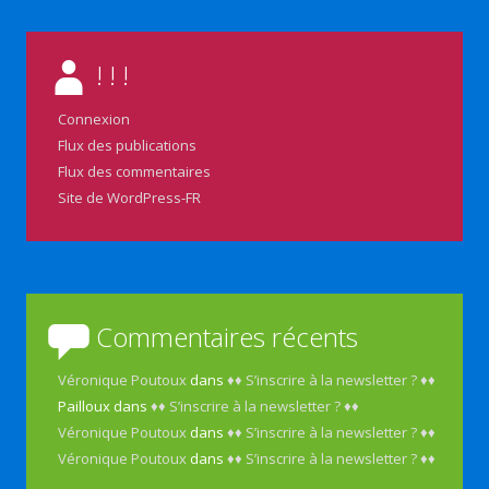
! ! !
Connexion
Flux des publications
Flux des commentaires
Site de WordPress-FR
Commentaires récents
Véronique Poutoux
dans
♦♦ S’inscrire à la newsletter ? ♦♦
Pailloux
dans
♦♦ S’inscrire à la newsletter ? ♦♦
Véronique Poutoux
dans
♦♦ S’inscrire à la newsletter ? ♦♦
Véronique Poutoux
dans
♦♦ S’inscrire à la newsletter ? ♦♦