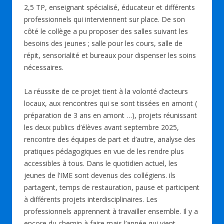
2,5 TP, enseignant spécialisé, éducateur et différents
professionnels qui interviennent sur place. De son
côté le collège a pu proposer des salles suivant les
besoins des jeunes ; salle pour les cours, salle de
répit, sensorialité et bureaux pour dispenser les soins
nécessaires.
La réussite de ce projet tient à la volonté d’acteurs
locaux, aux rencontres qui se sont tissées en amont (
préparation de 3 ans en amont …), projets réunissant
les deux publics d’élèves avant septembre 2025,
rencontre des équipes de part et d’autre, analyse des
pratiques pédagogiques en vue de les rendre plus
accessibles à tous. Dans le quotidien actuel, les
jeunes de l’IME sont devenus des collégiens. ils
partagent, temps de restauration, pause et participent
à différents projets interdisciplinaires. Les
professionnels apprennent à travailler ensemble. Il y a
encore du chemin à faire mais l’année qui vient