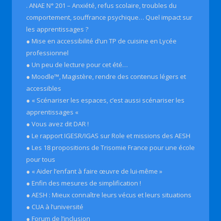
. ANAE N° 201 – Anxiété, refus scolaire, troubles du
comportement, souffrance psychique… Quel impact sur
les apprentissages ?
● Mise en accessibilité d’un TP de cuisine en Lycée
professionnel
● Un peu de lecture pour cet été…
● Moodle™, Magistère, rendre des contenus légers et
accessibles
● « Scénariser les espaces, c’est aussi scénariser les
apprentissages «
● Vous avez dit DAR !
● Le rapport IGESR/IGAS sur Role et missions des AESH
● Les 18 propositions de Trisomie France pour une école
pour tous
● « Aider l’enfant à faire œuvre de lui-même »
● Enfin des mesures de simplification !
● AESH : Mieux connaître leurs vécus et leurs situations
● CUA à l’université
● Forum de l’inclusion