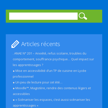
Rechercher :
Articles récents
. ANAE N° 201 – Anxiété, refus scolaire, troubles du
comportement, souffrance psychique… Quel impact sur
les apprentissages ?
● Mise en accessibilité d’un TP de cuisine en Lycée
professionnel
● Un peu de lecture pour cet été…
● Moodle™, Magistère, rendre des contenus légers et
accessibles
● « Scénariser les espaces, c’est aussi scénariser les
apprentissages «