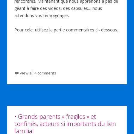
rencontrez. Maintenant que nous apprenons à pas de
géant à faire des vidéos, des capsules… nous
attendons vos témoignages.
Pour cela, utilisez la partie commentaires ci- dessous.
View all 4 comments
• Grands-parents « fragiles » et
confinés, acteurs si importants du lien
familial