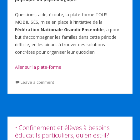
o
n
p
k
p
Questions, aide, écoute, la plate-forme TOUS
MOBILISÉS, mise en place à l’initiative de la
Fédération Nationale Grandir Ensemble
, a pour
but d’accompagner les familles dans cette période
difficile, en les aidant à trouver des solutions
concrètes pour organiser leur quotidien.
Aller sur la plate-forme
Leave a comment
• Confinement et élèves à besoins
éducatifs particuliers, qu’en est-il?