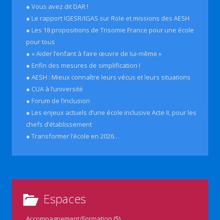
● Vous avez dit DAR !
● Le rapport IGESR/IGAS sur Role et missions des AESH
● Les 18 propositions de Trisomie France pour une école
pour tous
● « Aider l’enfant à faire œuvre de lui-même »
● Enfin des mesures de simplification !
● AESH : Mieux connaître leurs vécus et leurs situations
● CUA à l’université
● Forum de l’inclusion
● Les enjeux actuels d’une école inclusive Acte II, pour les
chefs d’établissement
● Transformer l’école en 2026…
Espaces
Accompagnement/Formation
(5)