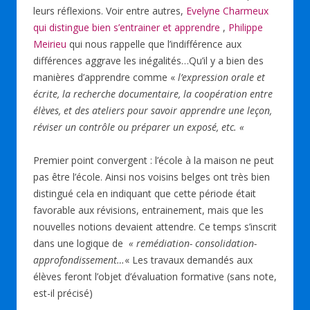
leurs réflexions. Voir entre autres,
Evelyne Charmeux
qui distingue bien s’entrainer et apprendre
,
Philippe
Meirieu
qui nous rappelle que l’indifférence aux
différences aggrave les inégalités…Qu’il y a bien des
manières d’apprendre comme «
l’expression orale et
écrite, la recherche documentaire, la coopération entre
élèves, et des ateliers pour savoir apprendre une leçon,
réviser un contrôle ou préparer un exposé, etc. «
Premier point convergent : l’école à la maison ne peut
pas être l’école. Ainsi nos voisins belges ont très bien
distingué cela en indiquant que cette période était
favorable aux révisions, entrainement, mais que les
nouvelles notions devaient attendre. Ce temps s’inscrit
dans une logique de
« remédiation- consolidation-
approfondissement…
« Les travaux demandés aux
élèves feront l’objet d’évaluation formative (sans note,
est-il précisé)