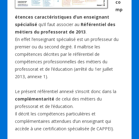
co
mp
étences caractéristiques d’un enseignant
spécialisé
qu’il faut associer au
Référentiel des
métiers du professorat de 2013
.
En effet l’enseignant spécialisé est un professeur du
premier ou du second degré. Il maîtrise les
compétences décrites par le référentiel de
compétences professionnelles des métiers du
professorat et de l’éducation (arrêté du 1er juillet
2013, annexe 1).
Le présent référentiel annexé s’inscrit donc dans la
complémentarité
de celui des métiers du
professorat et de l’éducation.
Il décrit les compétences particulières et
complémentaires attendues d’un enseignant qui
accède à une certification spécialisée (le CAPPEI).