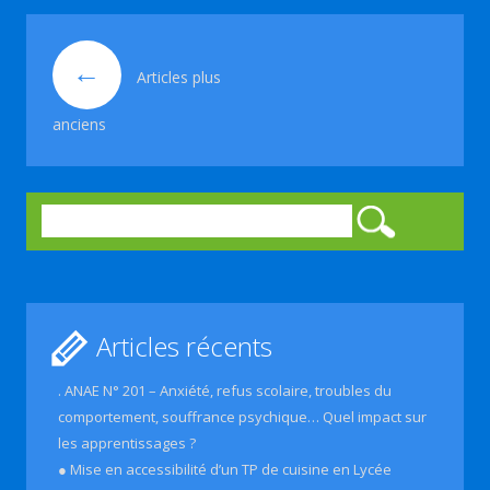
Navigation des articles
←
Articles plus
anciens
Rechercher :
Articles récents
. ANAE N° 201 – Anxiété, refus scolaire, troubles du
comportement, souffrance psychique… Quel impact sur
les apprentissages ?
● Mise en accessibilité d’un TP de cuisine en Lycée