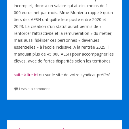
incomplet, donc à un salaire qui atteint moins de 1
000 euros net par mois. Mme Monier a rappelé qu’un
tiers des AESH ont quitté leur poste entre 2020 et
2023. La création d’un statut aurait permis de «
renforcer l’attractivité et la rémunération » du métier,
mais aussi fidéliser ces personnes « devenues
essentielles » à l’école inclusive. A la rentrée 2025, il
manquait plus de 45 000 AESH pour accompagner les
élèves, avec de fortes disparités selon les territoires.
suite à lire ici
ou sur le site de votre syndicat préféré.
Leave a comment