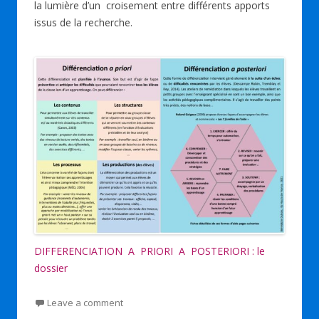
la lumière d’un croisement entre différents apports
k
p
issus de la recherche.
DIFFERENCIATION A PRIORI A POSTERIORI : le
dossier
Leave a comment