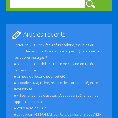
Rechercher :
Articles récents
. ANAE N° 201 – Anxiété, refus scolaire, troubles du
comportement, souffrance psychique… Quel impact sur
les apprentissages ?
● Mise en accessibilité d’un TP de cuisine en Lycée
professionnel
● Un peu de lecture pour cet été…
● Moodle™, Magistère, rendre des contenus légers et
accessibles
● « Scénariser les espaces, c’est aussi scénariser les
apprentissages «
● Vous avez dit DAR !
● Le rapport IGESR/IGAS sur Role et missions des AESH