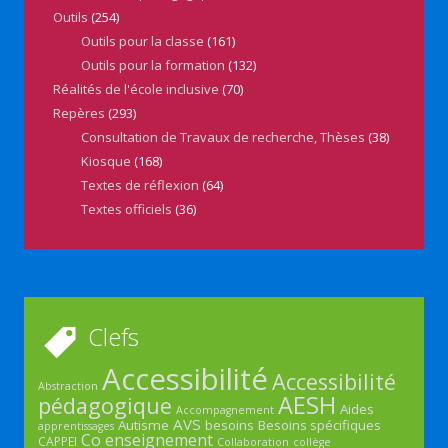
Outils
(254)
Outils pour la classe
(161)
Outils pour la formation
(132)
Réalités de l'école inclusive
(70)
Repères
(293)
Consultation de Travaux de recherche, Thèses
(38)
Kiosque
(168)
Textes de réflexion
(64)
Textes officiels
(36)
Clefs
Accessibilité
Accessibilité
Abstraction
AESH
pédagogique
Aides
Accompagnement
AVS
Autisme
besoins
Besoins spécifiques
apprentissages
Co enseignement
CAPPEI
Collaboration
collège