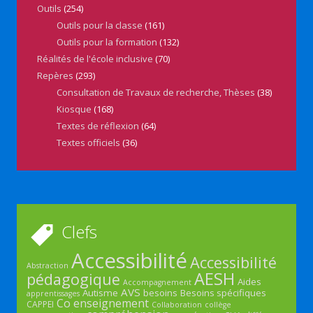
Outils
(254)
Outils pour la classe
(161)
Outils pour la formation
(132)
Réalités de l'école inclusive
(70)
Repères
(293)
Consultation de Travaux de recherche, Thèses
(38)
Kiosque
(168)
Textes de réflexion
(64)
Textes officiels
(36)
Clefs
Accessibilité
Accessibilité
Abstraction
AESH
pédagogique
Aides
Accompagnement
AVS
Autisme
besoins
Besoins spécifiques
apprentissages
Co enseignement
CAPPEI
Collaboration
collège