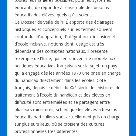
toutes les manières possibles, pour les systèmes
éducatifs, de répondre à l’ensemble des besoins
éducatifs des élèves, quels qu’ils soient.
Ce Dossier de veille de l’IFÉ apporte des éclairages
historiques et conceptuels sur les termes souvent
confondus d’adaptation, d’intégration, d’inclusion et
d’école inclusive, notions dont l’usage est très
dépendant des contextes nationaux. Il présente
l’exemple de l’Italie, qui sert souvent de modèle aux
politiques éducatives françaises sur le sujet, un pays
qui a engagé dès les années 1970 une prise en charge
du handicap directement dans les écoles. Côté
e
français, depuis le début du XX
siècle, les histoires du
traitement à l’école du handicap et des élèves en
difficulté sont entremêlées et se partagent entre
plusieurs ministères, si bien que les élèves à besoins
éducatifs particuliers sont actuellement pris en charge
sur plusieurs lieux, où se croisent des cultures
professionnelles très différentes.