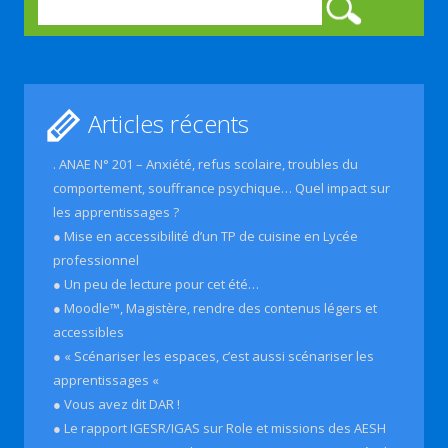
Rechercher :
Articles récents
. ANAE N° 201 – Anxiété, refus scolaire, troubles du
comportement, souffrance psychique… Quel impact sur
les apprentissages ?
● Mise en accessibilité d’un TP de cuisine en Lycée
professionnel
● Un peu de lecture pour cet été…
● Moodle™, Magistère, rendre des contenus légers et
accessibles
● « Scénariser les espaces, c’est aussi scénariser les
apprentissages «
● Vous avez dit DAR !
● Le rapport IGESR/IGAS sur Role et missions des AESH