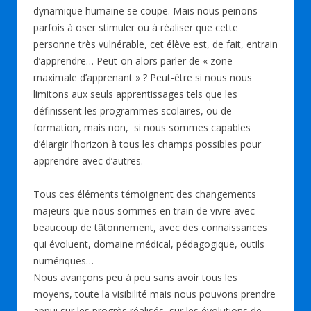
dynamique humaine se coupe. Mais nous peinons
parfois à oser stimuler ou à réaliser que cette
personne très vulnérable, cet élève est, de fait, entrain
d’apprendre… Peut-on alors parler de « zone
maximale d’apprenant » ? Peut-être si nous nous
limitons aux seuls apprentissages tels que les
définissent les programmes scolaires, ou de
formation, mais non, si nous sommes capables
d’élargir l’horizon à tous les champs possibles pour
apprendre avec d’autres.
Tous ces éléments témoignent des changements
majeurs que nous sommes en train de vivre avec
beaucoup de tâtonnement, avec des connaissances
qui évoluent, domaine médical, pédagogique, outils
numériques…
Nous avançons peu à peu sans avoir tous les
moyens, toute la visibilité mais nous pouvons prendre
appui sur les progrès réalisés, sur les évolutions de