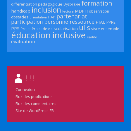
formation
différenciation pédagogique
Dyspraxie
inclusion
handicap
MDPH
observation
lecture
partenariat
obstacles
PAP
orientation
participation
personne ressource
PIAL
PPRE
ulis
PPS
scolarisation
vivre ensemble
Projet
Projet de vie
éducation inclusive
égalité
évaluation
! ! !
Connexion
Flux des publications
Flux des commentaires
Site de WordPress-FR