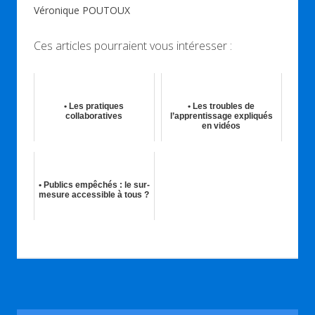
Véronique POUTOUX
Ces articles pourraient vous intéresser :
• Les pratiques
• Les troubles de
collaboratives
l’apprentissage expliqués
en vidéos
30th Nov 2018
30th Avr 2021
• Publics empêchés : le sur-
mesure accessible à tous ?
10th Fév 2023