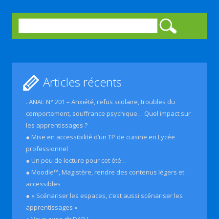
Rechercher :
Articles récents
. ANAE N° 201 – Anxiété, refus scolaire, troubles du
comportement, souffrance psychique… Quel impact sur
les apprentissages ?
● Mise en accessibilité d’un TP de cuisine en Lycée
professionnel
● Un peu de lecture pour cet été…
● Moodle™, Magistère, rendre des contenus légers et
accessibles
● « Scénariser les espaces, c’est aussi scénariser les
apprentissages «
● Vous avez dit DAR !