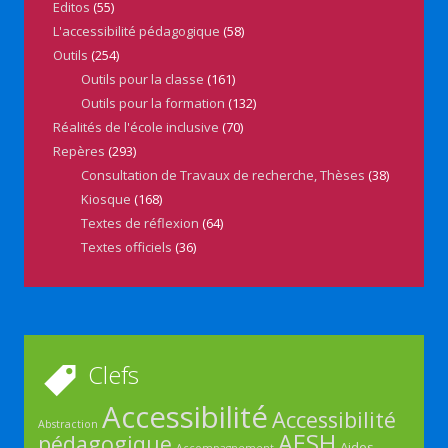
Editos
(55)
L'accessibilité pédagogique
(58)
Outils
(254)
Outils pour la classe
(161)
Outils pour la formation
(132)
Réalités de l'école inclusive
(70)
Repères
(293)
Consultation de Travaux de recherche, Thèses
(38)
Kiosque
(168)
Textes de réflexion
(64)
Textes officiels
(36)
Clefs
Accessibilité
Accessibilité
Abstraction
AESH
pédagogique
Aides
Accompagnement