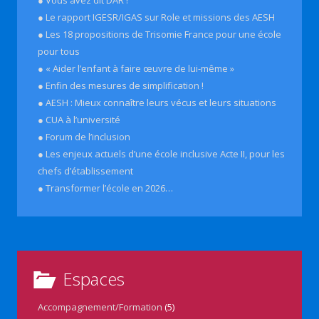
● Le rapport IGESR/IGAS sur Role et missions des AESH
● Les 18 propositions de Trisomie France pour une école
pour tous
● « Aider l’enfant à faire œuvre de lui-même »
● Enfin des mesures de simplification !
● AESH : Mieux connaître leurs vécus et leurs situations
● CUA à l’université
● Forum de l’inclusion
● Les enjeux actuels d’une école inclusive Acte II, pour les
chefs d’établissement
● Transformer l’école en 2026…
Espaces
Accompagnement/Formation
(5)