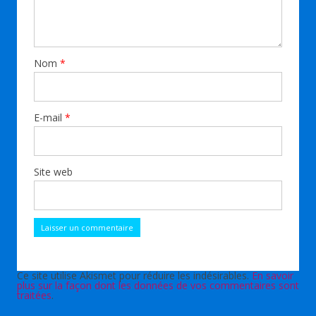
Nom
*
E-mail
*
Site web
Ce site utilise Akismet pour réduire les indésirables.
En savoir
plus sur la façon dont les données de vos commentaires sont
traitées
.