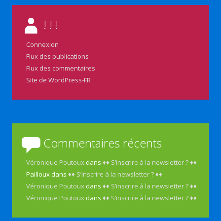
! ! !
Connexion
Flux des publications
Flux des commentaires
Site de WordPress-FR
Commentaires récents
Véronique Poutoux
dans
♦♦ S’inscrire à la newsletter ? ♦♦
Pailloux
dans
♦♦ S’inscrire à la newsletter ? ♦♦
Véronique Poutoux
dans
♦♦ S’inscrire à la newsletter ? ♦♦
Véronique Poutoux
dans
♦♦ S’inscrire à la newsletter ? ♦♦