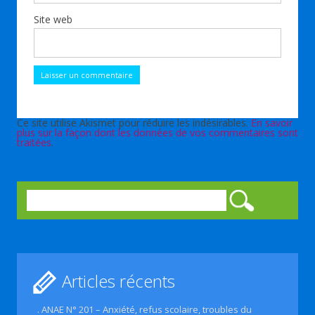
Site web
Ce site utilise Akismet pour réduire les indésirables.
En savoir
plus sur la façon dont les données de vos commentaires sont
traitées
.
Rechercher :
Articles récents
. ANAE N° 201 – Anxiété, refus scolaire, troubles du