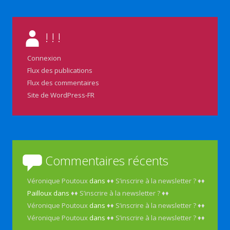
! ! !
Connexion
Flux des publications
Flux des commentaires
Site de WordPress-FR
Commentaires récents
Véronique Poutoux
dans
♦♦ S’inscrire à la newsletter ? ♦♦
Pailloux
dans
♦♦ S’inscrire à la newsletter ? ♦♦
Véronique Poutoux
dans
♦♦ S’inscrire à la newsletter ? ♦♦
Véronique Poutoux
dans
♦♦ S’inscrire à la newsletter ? ♦♦