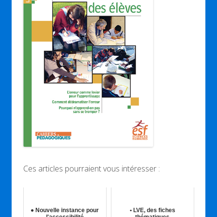
Ces articles pourraient vous intéresser :
● Nouvelle instance pour
• LVE, des fiches