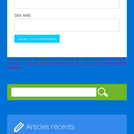
Site web
Ce site utilise Akismet pour réduire les indésirables.
En savoir
plus sur la façon dont les données de vos commentaires sont
traitées
.
Rechercher :
Articles récents