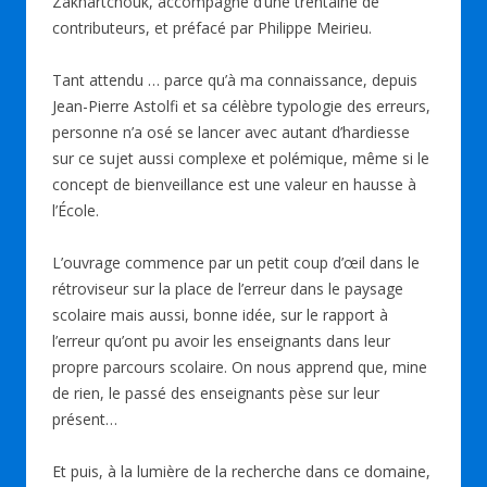
Zakhartchouk, accompagné d’une trentaine de
contributeurs, et préfacé par Philippe Meirieu.
Tant attendu … parce qu’à ma connaissance, depuis
Jean-Pierre Astolfi et sa célèbre typologie des erreurs,
personne n’a osé se lancer avec autant d’hardiesse
sur ce sujet aussi complexe et polémique, même si le
concept de bienveillance est une valeur en hausse à
l’École.
L’ouvrage commence par un petit coup d’œil dans le
rétroviseur sur la place de l’erreur dans le paysage
scolaire mais aussi, bonne idée, sur le rapport à
l’erreur qu’ont pu avoir les enseignants dans leur
propre parcours scolaire. On nous apprend que, mine
de rien, le passé des enseignants pèse sur leur
présent…
Et puis, à la lumière de la recherche dans ce domaine,