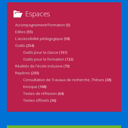
Espaces
Accompagnement/Formation
(5)
Editos
(55)
L'accessibilité pédagogique
(58)
Outils
(254)
Outils pour la classe
(161)
Outils pour la formation
(132)
Réalités de l'école inclusive
(70)
Repères
(293)
Consultation de Travaux de recherche, Thèses
(38)
Kiosque
(168)
Textes de réflexion
(64)
Textes officiels
(36)