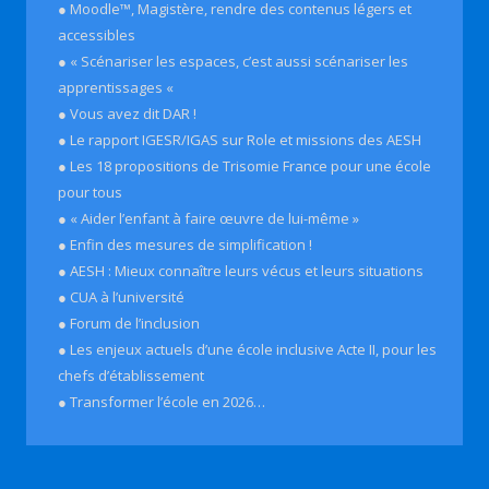
● Moodle™, Magistère, rendre des contenus légers et
accessibles
● « Scénariser les espaces, c’est aussi scénariser les
apprentissages «
● Vous avez dit DAR !
● Le rapport IGESR/IGAS sur Role et missions des AESH
● Les 18 propositions de Trisomie France pour une école
pour tous
● « Aider l’enfant à faire œuvre de lui-même »
● Enfin des mesures de simplification !
● AESH : Mieux connaître leurs vécus et leurs situations
● CUA à l’université
● Forum de l’inclusion
● Les enjeux actuels d’une école inclusive Acte II, pour les
chefs d’établissement
● Transformer l’école en 2026…