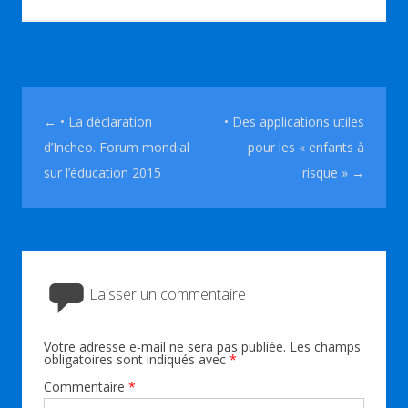
Navigation des articles
←
• La déclaration
• Des applications utiles
d’Incheo. Forum mondial
pour les « enfants à
sur l’éducation 2015
risque »
→
Laisser un commentaire
Votre adresse e-mail ne sera pas publiée.
Les champs
obligatoires sont indiqués avec
*
Commentaire
*