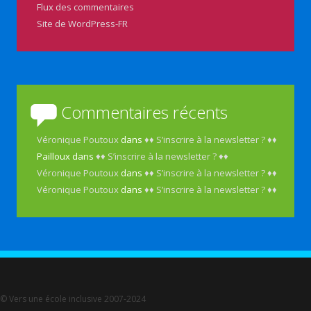
Flux des commentaires
Site de WordPress-FR
Commentaires récents
Véronique Poutoux
dans
♦♦ S’inscrire à la newsletter ? ♦♦
Pailloux
dans
♦♦ S’inscrire à la newsletter ? ♦♦
Véronique Poutoux
dans
♦♦ S’inscrire à la newsletter ? ♦♦
Véronique Poutoux
dans
♦♦ S’inscrire à la newsletter ? ♦♦
© Vers une école inclusive 2007-2024