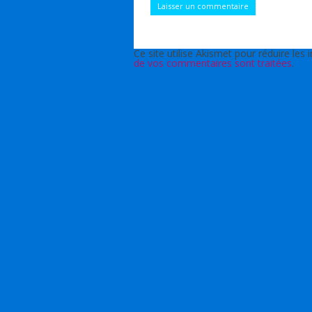
Ce site utilise Akismet pour réduire les 
de vos commentaires sont traitées
.