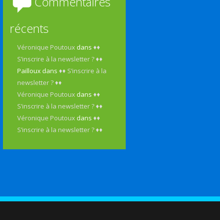
Commentaires
récents
Véronique Poutoux
dans
♦♦
S’inscrire à la newsletter ? ♦♦
Pailloux
dans
♦♦ S’inscrire à la
newsletter ? ♦♦
Véronique Poutoux
dans
♦♦
S’inscrire à la newsletter ? ♦♦
Véronique Poutoux
dans
♦♦
S’inscrire à la newsletter ? ♦♦