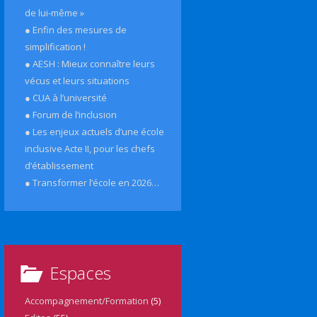
de lui-même »
● Enfin des mesures de
simplification !
● AESH : Mieux connaître leurs
vécus et leurs situations
● CUA à l’université
● Forum de l’inclusion
● Les enjeux actuels d’une école
inclusive Acte II, pour les chefs
d’établissement
● Transformer l’école en 2026…
Espaces
Accompagnement/Formation
(5)