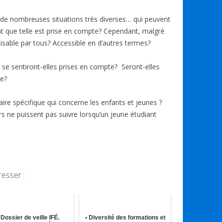
ta
g
 de nombreuses situations très diverses… qui peuvent
er
nt que telle est prise en compte? Cependant, malgré
tilisable par tous? Accessible en d’autres termes?
se sentiront-elles prises en compte? Seront-elles
e?
laire spécifique qui concerne les enfants et jeunes ?
s ne puissent pas suivre lorsqu’un jeune étudiant
resser :
 Dossier de veille IFÉ.
• Diversité des formations et