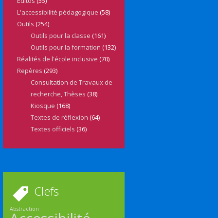
Editos
(55)
L'accessibilité pédagogique
(58)
Outils
(254)
Outils pour la classe
(161)
Outils pour la formation
(132)
Réalités de l'école inclusive
(70)
Repères
(293)
Consultation de Travaux de
recherche, Thèses
(38)
Kiosque
(168)
Textes de réflexion
(64)
Textes officiels
(36)
Clefs
Abstraction