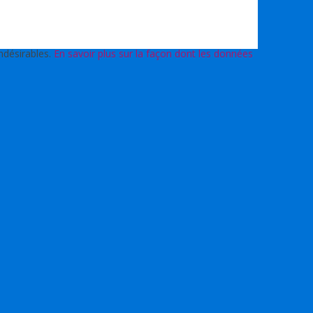
indésirables.
En savoir plus sur la façon dont les données