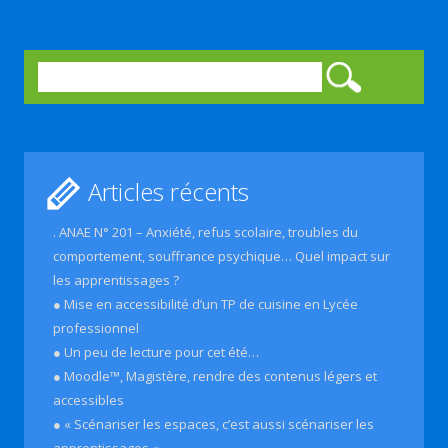
Rechercher :
Articles récents
. ANAE N° 201 – Anxiété, refus scolaire, troubles du
comportement, souffrance psychique… Quel impact sur
les apprentissages ?
● Mise en accessibilité d’un TP de cuisine en Lycée
professionnel
● Un peu de lecture pour cet été…
● Moodle™, Magistère, rendre des contenus légers et
accessibles
● « Scénariser les espaces, c’est aussi scénariser les
apprentissages «