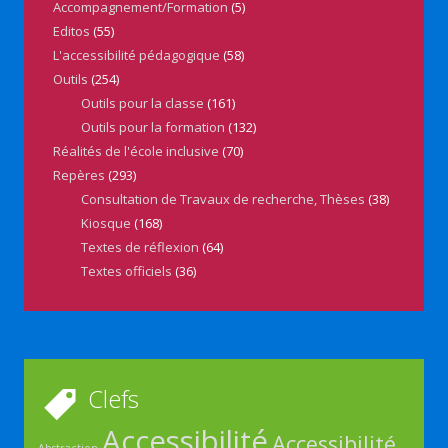
Accompagnement/Formation
(5)
Editos
(55)
L'accessibilité pédagogique
(58)
Outils
(254)
Outils pour la classe
(161)
Outils pour la formation
(132)
Réalités de l'école inclusive
(70)
Repères
(293)
Consultation de Travaux de recherche, Thèses
(38)
Kiosque
(168)
Textes de réflexion
(64)
Textes officiels
(36)
Clefs
Accessibilité
Accessibilité
Abstraction