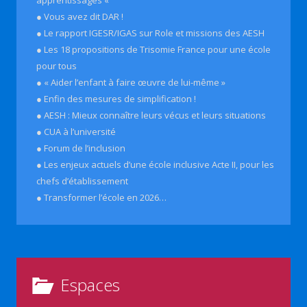
● Vous avez dit DAR !
● Le rapport IGESR/IGAS sur Role et missions des AESH
● Les 18 propositions de Trisomie France pour une école
pour tous
● « Aider l’enfant à faire œuvre de lui-même »
● Enfin des mesures de simplification !
● AESH : Mieux connaître leurs vécus et leurs situations
● CUA à l’université
● Forum de l’inclusion
● Les enjeux actuels d’une école inclusive Acte II, pour les
chefs d’établissement
● Transformer l’école en 2026…
Espaces