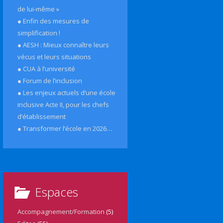
de lui-même »
● Enfin des mesures de
simplification !
● AESH : Mieux connaître leurs
vécus et leurs situations
● CUA à l’université
● Forum de l’inclusion
● Les enjeux actuels d’une école
inclusive Acte II, pour les chefs
d’établissement
● Transformer l’école en 2026…
Espaces
Accompagnement/Formation
(5)