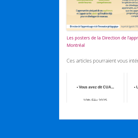
Les posters de la Direction de l’ap
Montréal
Ces articles pourraient vous inté
• Vous avez dit CUA...
• 
10th Fév 2025