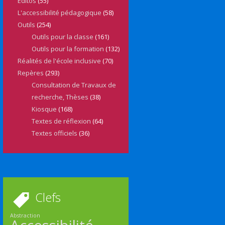
Editos
(55)
L'accessibilité pédagogique
(58)
Outils
(254)
Outils pour la classe
(161)
Outils pour la formation
(132)
Réalités de l'école inclusive
(70)
Repères
(293)
Consultation de Travaux de
recherche, Thèses
(38)
Kiosque
(168)
Textes de réflexion
(64)
Textes officiels
(36)
Clefs
Abstraction