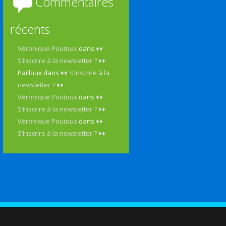
Commentaires
récents
Véronique Poutoux
dans
♦♦
S’inscrire à la newsletter ? ♦♦
Pailloux
dans
♦♦ S’inscrire à la
newsletter ? ♦♦
Véronique Poutoux
dans
♦♦
S’inscrire à la newsletter ? ♦♦
Véronique Poutoux
dans
♦♦
S’inscrire à la newsletter ? ♦♦