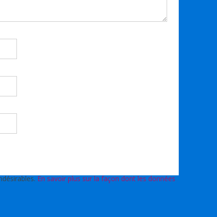
indésirables.
En savoir plus sur la façon dont les données