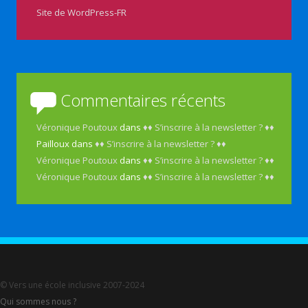
Site de WordPress-FR
Commentaires récents
Véronique Poutoux
dans
♦♦ S’inscrire à la newsletter ? ♦♦
Pailloux
dans
♦♦ S’inscrire à la newsletter ? ♦♦
Véronique Poutoux
dans
♦♦ S’inscrire à la newsletter ? ♦♦
Véronique Poutoux
dans
♦♦ S’inscrire à la newsletter ? ♦♦
© Vers une école inclusive 2007-2024
Qui sommes nous ?