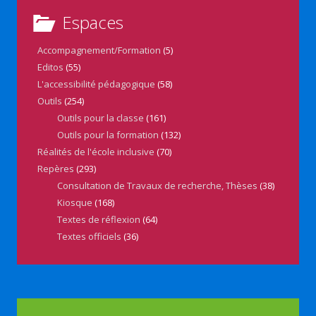
Espaces
Accompagnement/Formation
(5)
Editos
(55)
L'accessibilité pédagogique
(58)
Outils
(254)
Outils pour la classe
(161)
Outils pour la formation
(132)
Réalités de l'école inclusive
(70)
Repères
(293)
Consultation de Travaux de recherche, Thèses
(38)
Kiosque
(168)
Textes de réflexion
(64)
Textes officiels
(36)