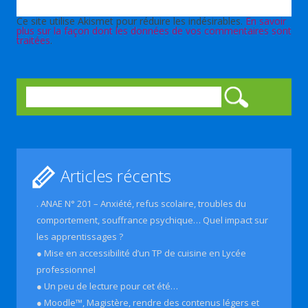
Ce site utilise Akismet pour réduire les indésirables.
En savoir
plus sur la façon dont les données de vos commentaires sont
traitées
.
Rechercher :
Articles récents
. ANAE N° 201 – Anxiété, refus scolaire, troubles du
comportement, souffrance psychique… Quel impact sur
les apprentissages ?
● Mise en accessibilité d’un TP de cuisine en Lycée
professionnel
● Un peu de lecture pour cet été…
● Moodle™, Magistère, rendre des contenus légers et