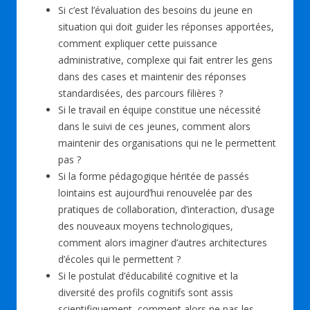
Si c’est l’évaluation des besoins du jeune en
situation qui doit guider les réponses apportées,
comment expliquer cette puissance
administrative, complexe qui fait entrer les gens
dans des cases et maintenir des réponses
standardisées, des parcours filières ?
Si le travail en équipe constitue une nécessité
dans le suivi de ces jeunes, comment alors
maintenir des organisations qui ne le permettent
pas ?
Si la forme pédagogique héritée de passés
lointains est aujourd’hui renouvelée par des
pratiques de collaboration, d’interaction, d’usage
des nouveaux moyens technologiques,
comment alors imaginer d’autres architectures
d’écoles qui le permettent ?
Si le postulat d’éducabilité cognitive et la
diversité des profils cognitifs sont assis
scientifiquement, comment alors ne pas les