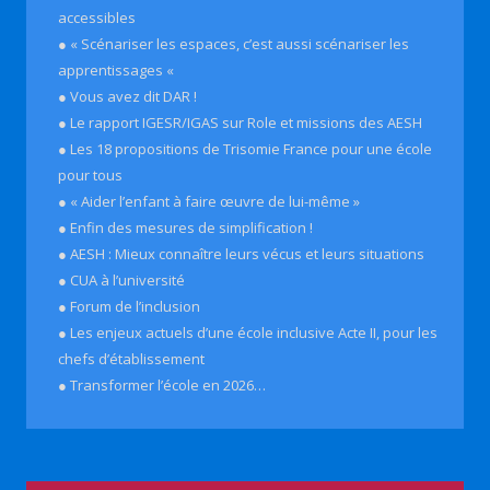
accessibles
● « Scénariser les espaces, c’est aussi scénariser les
apprentissages «
● Vous avez dit DAR !
● Le rapport IGESR/IGAS sur Role et missions des AESH
● Les 18 propositions de Trisomie France pour une école
pour tous
● « Aider l’enfant à faire œuvre de lui-même »
● Enfin des mesures de simplification !
● AESH : Mieux connaître leurs vécus et leurs situations
● CUA à l’université
● Forum de l’inclusion
● Les enjeux actuels d’une école inclusive Acte II, pour les
chefs d’établissement
● Transformer l’école en 2026…