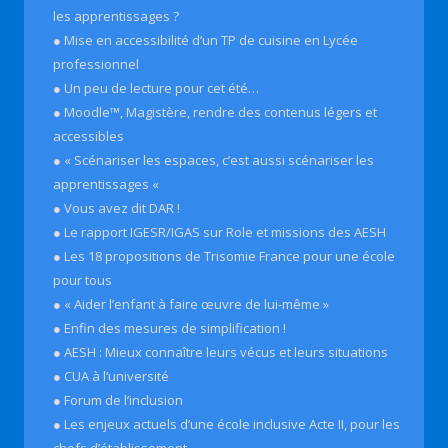
les apprentissages ?
● Mise en accessibilité d’un TP de cuisine en Lycée
professionnel
● Un peu de lecture pour cet été…
● Moodle™, Magistère, rendre des contenus légers et
accessibles
● « Scénariser les espaces, c’est aussi scénariser les
apprentissages «
● Vous avez dit DAR !
● Le rapport IGESR/IGAS sur Role et missions des AESH
● Les 18 propositions de Trisomie France pour une école
pour tous
● « Aider l’enfant à faire œuvre de lui-même »
● Enfin des mesures de simplification !
● AESH : Mieux connaître leurs vécus et leurs situations
● CUA à l’université
● Forum de l’inclusion
● Les enjeux actuels d’une école inclusive Acte II, pour les
chefs d’établissement