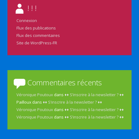
! ! !
Connexion
Flux des publications
Flux des commentaires
Site de WordPress-FR
Commentaires récents
Véronique Poutoux
dans
♦♦ S’inscrire à la newsletter ? ♦♦
Pailloux
dans
♦♦ S’inscrire à la newsletter ? ♦♦
Véronique Poutoux
dans
♦♦ S’inscrire à la newsletter ? ♦♦
Véronique Poutoux
dans
♦♦ S’inscrire à la newsletter ? ♦♦