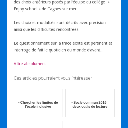
des choix antérieurs posés par l’équipe du collège »
Enjoy school » de Cagnes sur mer.
Les choix et modalités sont décrits avec précision
ainsi que les difficultés rencontrées.
Le questionnement sur la trace écrite est pertinent et
interroge de fait le quotidien du monde d’avant…
A lire absolument
Ces articles pourraient vous intéresser :
• Chercher les limites de
• Socle commun 2016 :
l'école inclusive
deux outils de lecture
21st Avr 2020
11th Mai 2015