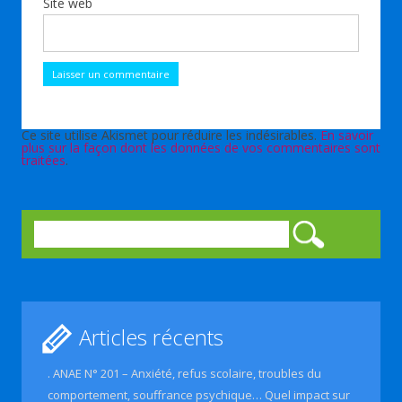
Site web
Ce site utilise Akismet pour réduire les indésirables.
En savoir
plus sur la façon dont les données de vos commentaires sont
traitées
.
Rechercher :
Articles récents
. ANAE N° 201 – Anxiété, refus scolaire, troubles du
comportement, souffrance psychique… Quel impact sur