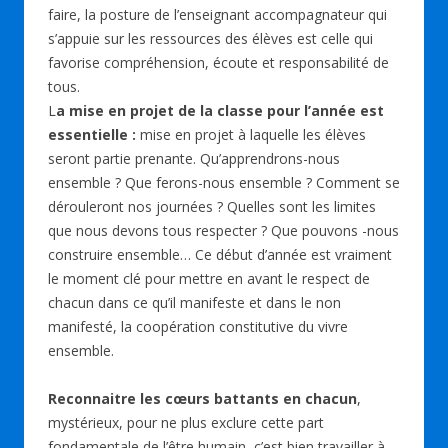
faire, la posture de l’enseignant accompagnateur qui
s’appuie sur les ressources des élèves est celle qui
favorise compréhension, écoute et responsabilité de
tous.
L
a mise en projet de la classe pour l’année est
essentielle :
mise en projet à laquelle les élèves
seront partie prenante. Qu’apprendrons-nous
ensemble ? Que ferons-nous ensemble ? Comment se
dérouleront nos journées ? Quelles sont les limites
que nous devons tous respecter ? Que pouvons -nous
construire ensemble… Ce début d’année est vraiment
le moment clé pour mettre en avant le respect de
chacun dans ce qu’il manifeste et dans le non
manifesté, la coopération constitutive du vivre
ensemble.
Reconnaitre les cœurs battants en chacun
,
mystérieux, pour ne plus exclure cette part
fondamentale de l’être humain, c’est bien travailler à