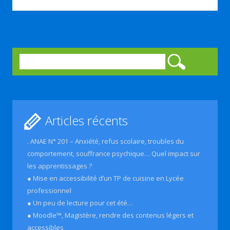
Rechercher :
Articles récents
. ANAE N° 201 – Anxiété, refus scolaire, troubles du
comportement, souffrance psychique… Quel impact sur
les apprentissages ?
● Mise en accessibilité d’un TP de cuisine en Lycée
professionnel
● Un peu de lecture pour cet été…
● Moodle™, Magistère, rendre des contenus légers et
accessibles