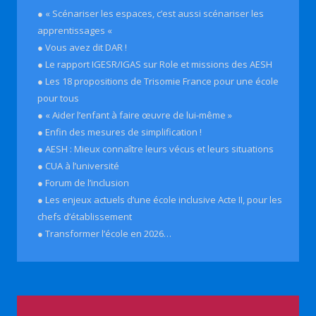
● « Scénariser les espaces, c’est aussi scénariser les
apprentissages «
● Vous avez dit DAR !
● Le rapport IGESR/IGAS sur Role et missions des AESH
● Les 18 propositions de Trisomie France pour une école
pour tous
● « Aider l’enfant à faire œuvre de lui-même »
● Enfin des mesures de simplification !
● AESH : Mieux connaître leurs vécus et leurs situations
● CUA à l’université
● Forum de l’inclusion
● Les enjeux actuels d’une école inclusive Acte II, pour les
chefs d’établissement
● Transformer l’école en 2026…