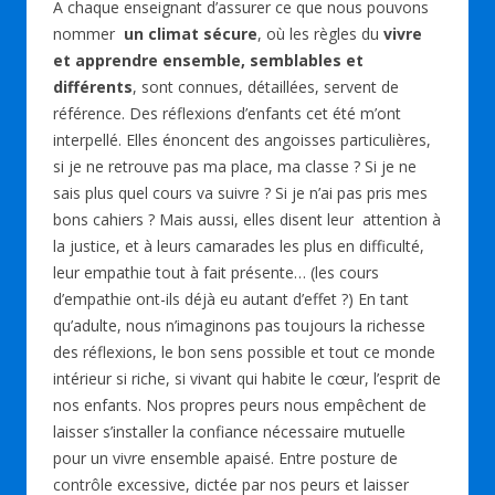
A chaque enseignant d’assurer ce que nous pouvons
nommer
un climat sécure
, où les règles du
vivre
et apprendre ensemble, semblables et
différents
, sont connues, détaillées, servent de
référence. Des réflexions d’enfants cet été m’ont
interpellé. Elles énoncent des angoisses particulières,
si je ne retrouve pas ma place, ma classe ? Si je ne
sais plus quel cours va suivre ? Si je n’ai pas pris mes
bons cahiers ? Mais aussi, elles disent leur attention à
la justice, et à leurs camarades les plus en difficulté,
leur empathie tout à fait présente… (les cours
d’empathie ont-ils déjà eu autant d’effet ?) En tant
qu’adulte, nous n’imaginons pas toujours la richesse
des réflexions, le bon sens possible et tout ce monde
intérieur si riche, si vivant qui habite le cœur, l’esprit de
nos enfants. Nos propres peurs nous empêchent de
laisser s’installer la confiance nécessaire mutuelle
pour un vivre ensemble apaisé. Entre posture de
contrôle excessive, dictée par nos peurs et laisser