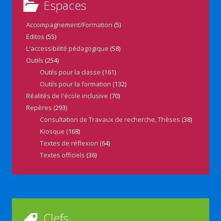
Espaces
Accompagnement/Formation
(5)
Editos
(55)
L'accessibilité pédagogique
(58)
Outils
(254)
Outils pour la classe
(161)
Outils pour la formation
(132)
Réalités de l'école inclusive
(70)
Repères
(293)
Consultation de Travaux de recherche, Thèses
(38)
Kiosque
(168)
Textes de réflexion
(64)
Textes officiels
(36)
Clefs