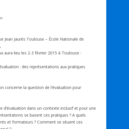
in
e Jean Jaurès Toulouse – École Nationale de
,
i aura lieu les 2-3 février 2015 à Toulouse :
l’évaluation : des représentations aux pratiques
n concerne la question de l’évaluation pour
e d’évaluation dans un contexte inclusif et pour une
présentations se basent ces pratiques ? A quels
nts et formateurs ? Comment se situent ces
ional ?