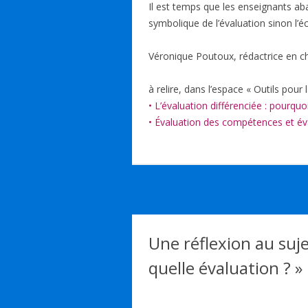
Il est temps que les enseignants a
symbolique de l’évaluation sinon l’é
Véronique Poutoux, rédactrice en che
à relire, dans l’espace « Outils pour l
• L’évaluation différenciée : pourqu
• Évaluation des compétences et éva
Une réflexion au suj
quelle évaluation ?
»