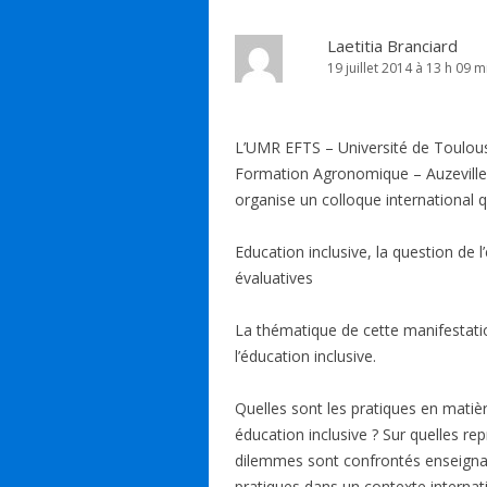
Laetitia Branciard
19 juillet 2014 à 13 h 09 m
L’UMR EFTS – Université de Toulous
Formation Agronomique – Auzeville
organise un colloque international qu
Education inclusive, la question de 
évaluatives
La thématique de cette manifestatio
l’éducation inclusive.
Quelles sont les pratiques en matièr
éducation inclusive ? Sur quelles re
dilemmes sont confrontés enseigna
pratiques dans un contexte internat