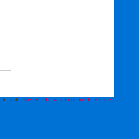
indésirables.
En savoir plus sur la façon dont les données