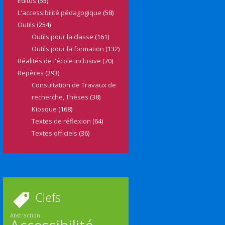
Editos
(55)
L'accessibilité pédagogique
(58)
Outils
(254)
Outils pour la classe
(161)
Outils pour la formation
(132)
Réalités de l'école inclusive
(70)
Repères
(293)
Consultation de Travaux de
recherche, Thèses
(38)
Kiosque
(168)
Textes de réflexion
(64)
Textes officiels
(36)
Clefs
Abstraction