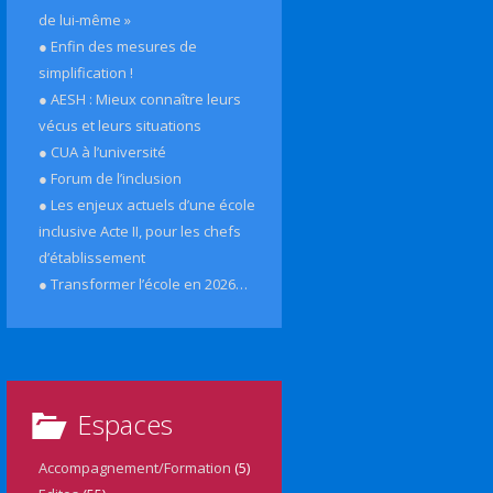
de lui-même »
● Enfin des mesures de
simplification !
● AESH : Mieux connaître leurs
vécus et leurs situations
● CUA à l’université
● Forum de l’inclusion
● Les enjeux actuels d’une école
inclusive Acte II, pour les chefs
d’établissement
● Transformer l’école en 2026…
Espaces
Accompagnement/Formation
(5)