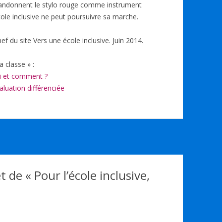
bandonnent le stylo rouge comme instrument
cole inclusive ne peut poursuivre sa marche.
f du site Vers une école inclusive. Juin 2014.
a classe » :
oi et comment ?
luation différenciée
et de «
Pour l’école inclusive,