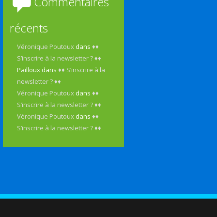
Commentaires
récents
Véronique Poutoux
dans
♦♦
S’inscrire à la newsletter ? ♦♦
Pailloux
dans
♦♦ S’inscrire à la
newsletter ? ♦♦
Véronique Poutoux
dans
♦♦
S’inscrire à la newsletter ? ♦♦
Véronique Poutoux
dans
♦♦
S’inscrire à la newsletter ? ♦♦