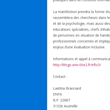
La manifestion prendra la forme d’u
rassemblera des chercheurs dans le 
et de la psychologie, mais aussi de
éducateurs spécialisés, chefs d’éta
de personnes en situation de handi
professionnels concernés et impliqu
enjeux d’une évaluation inclusive.
Informations et appel à communicati
http://blogs.univ-tlse2.fr/efts3/
Contact :
Laetitia Branciard
ENFA
B.P. 22687
31326 Auzeville