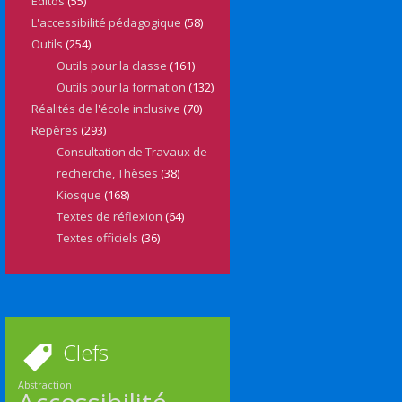
Editos
(55)
L'accessibilité pédagogique
(58)
Outils
(254)
Outils pour la classe
(161)
Outils pour la formation
(132)
Réalités de l'école inclusive
(70)
Repères
(293)
Consultation de Travaux de
recherche, Thèses
(38)
Kiosque
(168)
Textes de réflexion
(64)
Textes officiels
(36)
Clefs
Abstraction