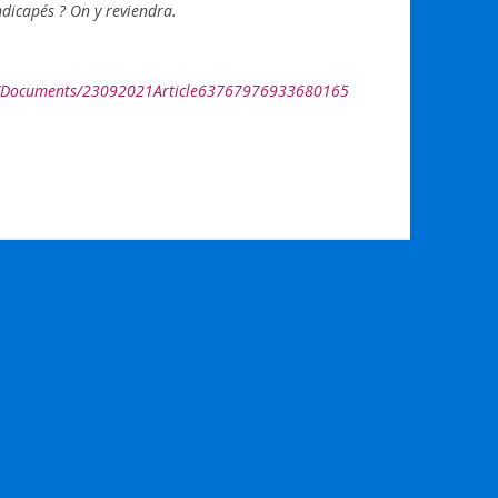
dicapés ? On y reviendra.
t/Documents/23092021Article63767976933680165