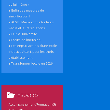
de lui-même »
● Enfin des mesures de
simplification !
● AESH : Mieux connaître leurs
vécus et leurs situations
● CUA à l’université
● Forum de l’inclusion
● Les enjeux actuels d’une école
inclusive Acte II, pour les chefs
d’établissement
● Transformer l’école en 2026…
Espaces
Accompagnement/Formation
(5)