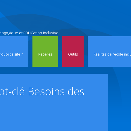
édagogique et ÉDUCation inclusive
Aller au contenu p
quoi ce site ?
Repères
Outils
Réalités de l’école incl
ot-clé
Besoins des