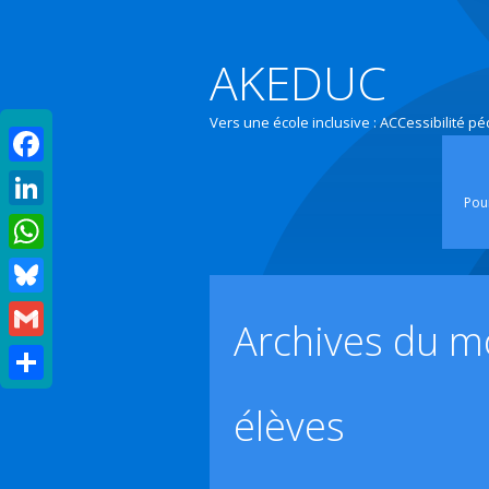
AKEDUC
Vers une école inclusive : ACCessibilité p
Facebook
Pour
LinkedIn
WhatsApp
Bluesky
Archives du m
Gmail
Partager
élèves