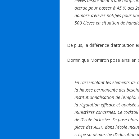
élèves disposaient d’une notifica
accrue pour passer à 45 % des 28
nombre d’élèves notifiés pour un
500 élèves en situation de handi
De plus, la différence d’attribution e
Dominique Momiron pose ainsi en c
En rassemblant les éléments de ce
la hausse permanente des besoins
institutionnalisation de l’emploi
la régulation efficace et apaisée
ministères concernés. Ce cockta
de l’école inclusive. Se pose alor
place des AESH dans l’école inclus
crispé sa démarche d’éducation i