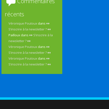
Commentaires
récents
Véronique Poutoux
dans
♦♦
S’inscrire à la newsletter ? ♦♦
Pailloux
dans
♦♦ S’inscrire à la
newsletter ? ♦♦
Véronique Poutoux
dans
♦♦
S’inscrire à la newsletter ? ♦♦
Véronique Poutoux
dans
♦♦
S’inscrire à la newsletter ? ♦♦