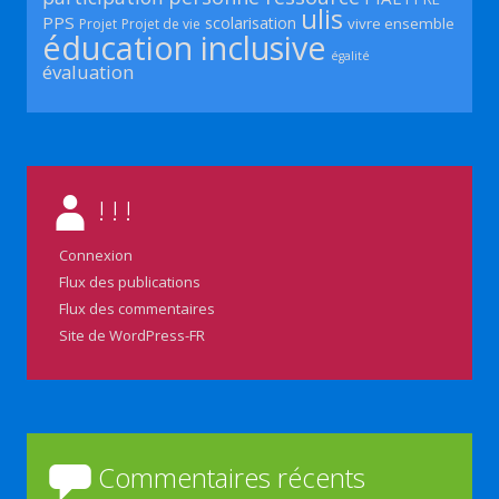
ulis
PPS
scolarisation
vivre ensemble
Projet
Projet de vie
éducation inclusive
égalité
évaluation
! ! !
Connexion
Flux des publications
Flux des commentaires
Site de WordPress-FR
Commentaires récents