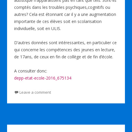
autistique n’apparaissent pas en tant que tels. Sont-ils
comptés dans les troubles psychiques,cognitifs ou
autres? Cela est étonnant car il y a une augmentation
importante de ces élèves soit en scolarisation
individuelle, soit en ULIS.
D’autres données sont intéressantes, en particulier ce
qui concerne les compétences des jeunes en lecture,
de 17ans, de ceux en fin de collège et de fin d’école.
A consulter donc:
depp-etat-ecole-2016_675134
Leave a comment