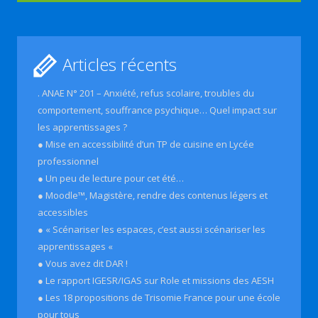
Articles récents
. ANAE N° 201 – Anxiété, refus scolaire, troubles du
comportement, souffrance psychique… Quel impact sur
les apprentissages ?
● Mise en accessibilité d’un TP de cuisine en Lycée
professionnel
● Un peu de lecture pour cet été…
● Moodle™, Magistère, rendre des contenus légers et
accessibles
● « Scénariser les espaces, c’est aussi scénariser les
apprentissages «
● Vous avez dit DAR !
● Le rapport IGESR/IGAS sur Role et missions des AESH
● Les 18 propositions de Trisomie France pour une école
pour tous