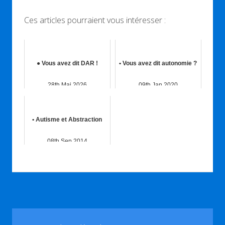
Ces articles pourraient vous intéresser :
● Vous avez dit DAR !
• Vous avez dit autonomie ?
28th Mai 2026
09th Jan 2020
• Autisme et Abstraction
08th Sep 2014