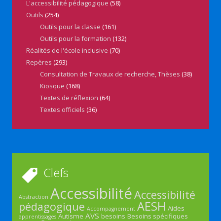
L'accessibilité pédagogique
(58)
Outils
(254)
Outils pour la classe
(161)
Outils pour la formation
(132)
Réalités de l'école inclusive
(70)
Repères
(293)
Consultation de Travaux de recherche, Thèses
(38)
Kiosque
(168)
Textes de réflexion
(64)
Textes officiels
(36)
Clefs
Accessibilité
Accessibilité
Abstraction
AESH
pédagogique
Aides
Accompagnement
AVS
Autisme
besoins
Besoins spécifiques
apprentissages