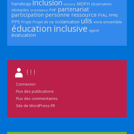
inclusion
handicap
MDPH
observation
lecture
partenariat
obstacles
PAP
orientation
participation
personne ressource
PIAL
PPRE
ulis
PPS
scolarisation
vivre ensemble
Projet
Projet de vie
éducation inclusive
égalité
évaluation
! ! !
Connexion
Flux des publications
Flux des commentaires
Site de WordPress-FR