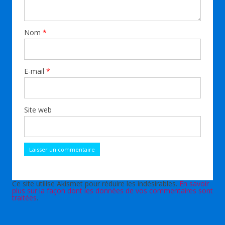
Nom
*
E-mail
*
Site web
Ce site utilise Akismet pour réduire les indésirables.
En savoir
plus sur la façon dont les données de vos commentaires sont
traitées
.