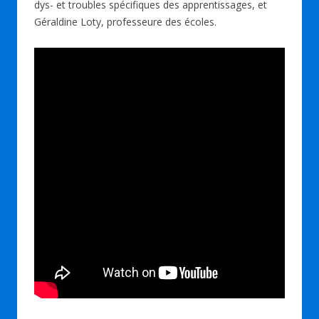
dys- et troubles spécifiques des apprentissages, et
Géraldine Loty, professeure des écoles.