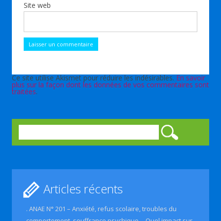
Site web
Ce site utilise Akismet pour réduire les indésirables.
En savoir
plus sur la façon dont les données de vos commentaires sont
traitées
.
Rechercher :
Articles récents
. ANAE N° 201 – Anxiété, refus scolaire, troubles du
comportement, souffrance psychique… Quel impact sur