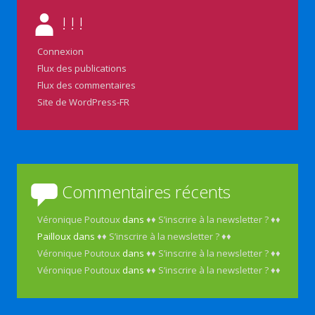
! ! !
Connexion
Flux des publications
Flux des commentaires
Site de WordPress-FR
Commentaires récents
Véronique Poutoux
dans
♦♦ S’inscrire à la newsletter ? ♦♦
Pailloux
dans
♦♦ S’inscrire à la newsletter ? ♦♦
Véronique Poutoux
dans
♦♦ S’inscrire à la newsletter ? ♦♦
Véronique Poutoux
dans
♦♦ S’inscrire à la newsletter ? ♦♦