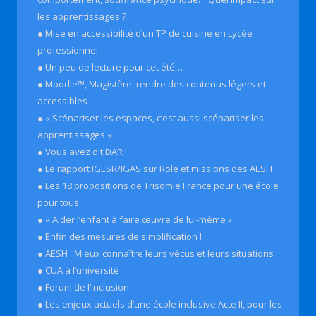
les apprentissages ?
● Mise en accessibilité d’un TP de cuisine en Lycée
professionnel
● Un peu de lecture pour cet été…
● Moodle™, Magistère, rendre des contenus légers et
accessibles
● « Scénariser les espaces, c’est aussi scénariser les
apprentissages «
● Vous avez dit DAR !
● Le rapport IGESR/IGAS sur Role et missions des AESH
● Les 18 propositions de Trisomie France pour une école
pour tous
● « Aider l’enfant à faire œuvre de lui-même »
● Enfin des mesures de simplification !
● AESH : Mieux connaître leurs vécus et leurs situations
● CUA à l’université
● Forum de l’inclusion
● Les enjeux actuels d’une école inclusive Acte II, pour les