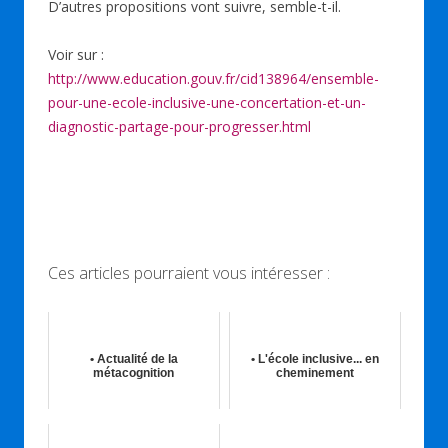
D’autres propositions vont suivre, semble-t-il.
Voir sur :
http://www.education.gouv.fr/cid138964/ensemble-
pour-une-ecole-inclusive-une-concertation-et-un-
diagnostic-partage-pour-progresser.html
Ces articles pourraient vous intéresser :
• Actualité de la
• L'école inclusive... en
métacognition
cheminement
30th Sep 2020
11th Fév 2025