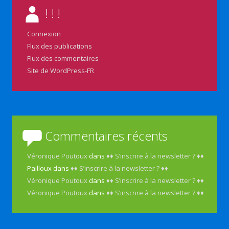
! ! !
Connexion
Flux des publications
Flux des commentaires
Site de WordPress-FR
Commentaires récents
Véronique Poutoux
dans
♦♦ S’inscrire à la newsletter ? ♦♦
Pailloux
dans
♦♦ S’inscrire à la newsletter ? ♦♦
Véronique Poutoux
dans
♦♦ S’inscrire à la newsletter ? ♦♦
Véronique Poutoux
dans
♦♦ S’inscrire à la newsletter ? ♦♦