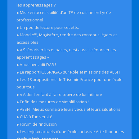
les apprentissages ?
● Mise en accessibilité d’un TP de cuisine en Lycée
professionnel
● Un peu de lecture pour cet été…
● Moodle™, Magistère, rendre des contenus légers et
accessibles
● « Scénariser les espaces, c’est aussi scénariser les
apprentissages «
● Vous avez dit DAR !
● Le rapport IGESR/IGAS sur Role et missions des AESH
● Les 18 propositions de Trisomie France pour une école
pour tous
● « Aider l’enfant à faire œuvre de lui-même »
● Enfin des mesures de simplification !
● AESH : Mieux connaître leurs vécus et leurs situations
● CUA à l’université
● Forum de l’inclusion
● Les enjeux actuels d’une école inclusive Acte II, pour les
chefs d’établissement