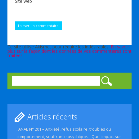
Site web
Ce site utilise Akismet pour réduire les indésirables.
En savoir
plus sur la façon dont les données de vos commentaires sont
traitées
.
Rechercher :
Articles récents
. ANAE N° 201 – Anxiété, refus scolaire, troubles du
comportement, souffrance psychique… Quel impact sur