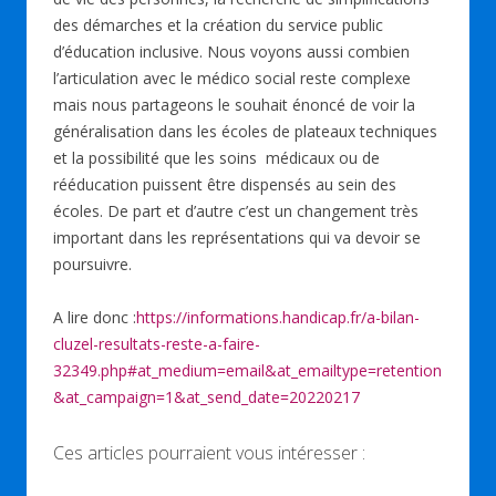
des démarches et la création du service public
d’éducation inclusive. Nous voyons aussi combien
l’articulation avec le médico social reste complexe
mais nous partageons le souhait énoncé de voir la
généralisation dans les écoles de plateaux techniques
et la possibilité que les soins médicaux ou de
rééducation puissent être dispensés au sein des
écoles. De part et d’autre c’est un changement très
important dans les représentations qui va devoir se
poursuivre.
A lire donc :
https://informations.handicap.fr/a-bilan-
cluzel-resultats-reste-a-faire-
32349.php#at_medium=email&at_emailtype=retention
&at_campaign=1&at_send_date=20220217
Ces articles pourraient vous intéresser :