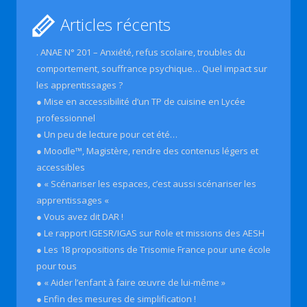
Articles récents
. ANAE N° 201 – Anxiété, refus scolaire, troubles du
comportement, souffrance psychique… Quel impact sur
les apprentissages ?
● Mise en accessibilité d’un TP de cuisine en Lycée
professionnel
● Un peu de lecture pour cet été…
● Moodle™, Magistère, rendre des contenus légers et
accessibles
● « Scénariser les espaces, c’est aussi scénariser les
apprentissages «
● Vous avez dit DAR !
● Le rapport IGESR/IGAS sur Role et missions des AESH
● Les 18 propositions de Trisomie France pour une école
pour tous
● « Aider l’enfant à faire œuvre de lui-même »
● Enfin des mesures de simplification !