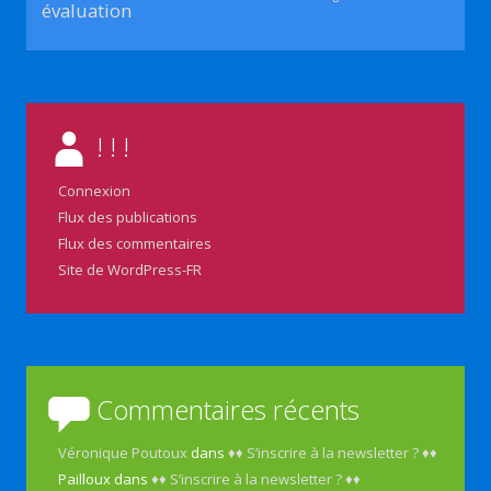
évaluation
! ! !
Connexion
Flux des publications
Flux des commentaires
Site de WordPress-FR
Commentaires récents
Véronique Poutoux
dans
♦♦ S’inscrire à la newsletter ? ♦♦
Pailloux
dans
♦♦ S’inscrire à la newsletter ? ♦♦