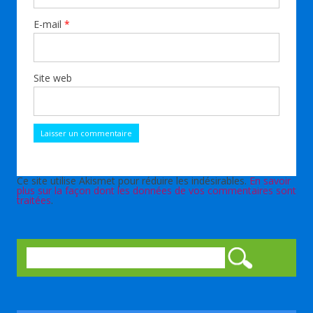
E-mail
*
Site web
Ce site utilise Akismet pour réduire les indésirables.
En savoir
plus sur la façon dont les données de vos commentaires sont
traitées
.
Rechercher :