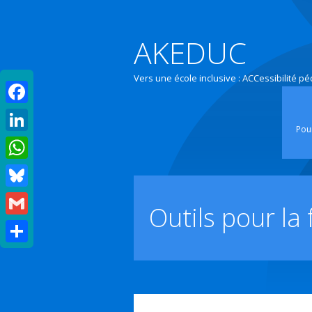
AKEDUC
Vers une école inclusive : ACCessibilité p
Facebook
Pour
LinkedIn
WhatsApp
Bluesky
Outils pour la
Gmail
Partager