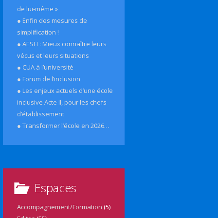
de lui-même »
● Enfin des mesures de
simplification !
● AESH : Mieux connaître leurs
vécus et leurs situations
● CUA à l’université
● Forum de l’inclusion
● Les enjeux actuels d’une école
inclusive Acte II, pour les chefs
d’établissement
● Transformer l’école en 2026…
Espaces
Accompagnement/Formation
(5)