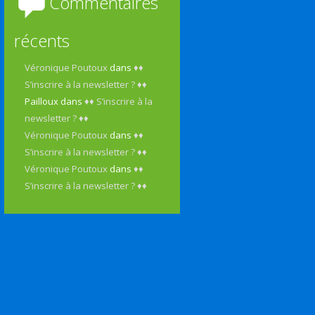
Commentaires
récents
Véronique Poutoux
dans
♦♦
S’inscrire à la newsletter ? ♦♦
Pailloux
dans
♦♦ S’inscrire à la
newsletter ? ♦♦
Véronique Poutoux
dans
♦♦
S’inscrire à la newsletter ? ♦♦
Véronique Poutoux
dans
♦♦
S’inscrire à la newsletter ? ♦♦