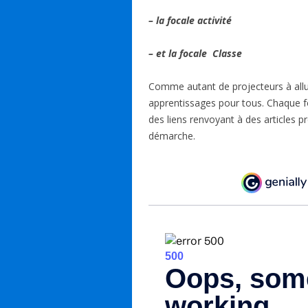
– la focale activité
– et la focale Classe
Comme autant de projecteurs à allu
apprentissages pour tous. Chaque f
des liens renvoyant à des articles p
démarche.