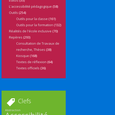
Editos
(55)
L'accessibilité pédagogique
(58)
Outils
(254)
Outils pour la classe
(161)
Outils pour la formation
(132)
Réalités de l'école inclusive
(70)
Repères
(293)
Consultation de Travaux de
recherche, Thèses
(38)
Kiosque
(168)
Textes de réflexion
(64)
Textes officiels
(36)
Clefs
Abstraction