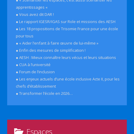
apprentissages «
● Vous avez dit DAR !
● Le rapport IGESR/IGAS sur Role et missions des AESH
● Les 18 propositions de Trisomie France pour une école
pour tous
● « Aider l’enfant à faire œuvre de lui-même »
● Enfin des mesures de simplification !
● AESH : Mieux connaître leurs vécus et leurs situations
● CUA à l’université
● Forum de l’inclusion
● Les enjeux actuels d’une école inclusive Acte II, pour les
chefs d’établissement
● Transformer l’école en 2026…
Espaces