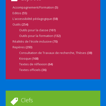
Accompagnement/Formation
(5)
Editos
(55)
L'accessibilité pédagogique
(58)
Outils
(254)
Outils pour la classe
(161)
Outils pour la formation
(132)
Réalités de l'école inclusive
(70)
Repères
(293)
Consultation de Travaux de recherche, Thèses
(38)
Kiosque
(168)
Textes de réflexion
(64)
Textes officiels
(36)
Clefs