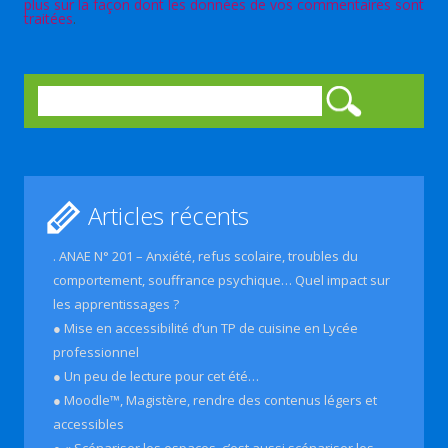
plus sur la façon dont les données de vos commentaires sont
traitées
.
Rechercher :
Articles récents
. ANAE N° 201 – Anxiété, refus scolaire, troubles du
comportement, souffrance psychique… Quel impact sur
les apprentissages ?
● Mise en accessibilité d’un TP de cuisine en Lycée
professionnel
● Un peu de lecture pour cet été…
● Moodle™, Magistère, rendre des contenus légers et
accessibles
● « Scénariser les espaces, c’est aussi scénariser les