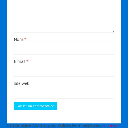
Nom
*
E-mail
*
Site web
Ce site utilise Akismet pour réduire les indésirables.
En savoir