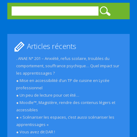
Rechercher :
Articles récents
. ANAE N° 201 – Anxiété, refus scolaire, troubles du
comportement, souffrance psychique… Quel impact sur
les apprentissages ?
● Mise en accessibilité d’un TP de cuisine en Lycée
professionnel
● Un peu de lecture pour cet été…
● Moodle™, Magistère, rendre des contenus légers et
accessibles
● « Scénariser les espaces, c’est aussi scénariser les
apprentissages «
● Vous avez dit DAR !