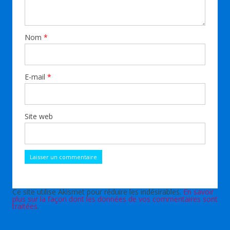
Nom
*
E-mail
*
Site web
Ce site utilise Akismet pour réduire les indésirables.
En savoir
plus sur la façon dont les données de vos commentaires sont
traitées
.