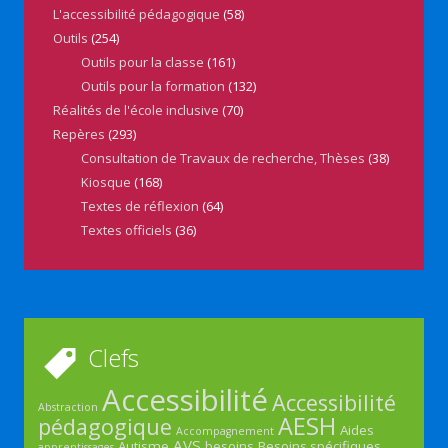
L'accessibilité pédagogique
(58)
Outils
(254)
Outils pour la classe
(161)
Outils pour la formation
(132)
Réalités de l'école inclusive
(70)
Repères
(293)
Consultation de Travaux de recherche, Thèses
(38)
Kiosque
(168)
Textes de réflexion
(64)
Textes officiels
(36)
Clefs
Accessibilité
Accessibilité
Abstraction
AESH
pédagogique
Aides
Accompagnement
AVS
Autisme
besoins
Besoins spécifiques
apprentissages