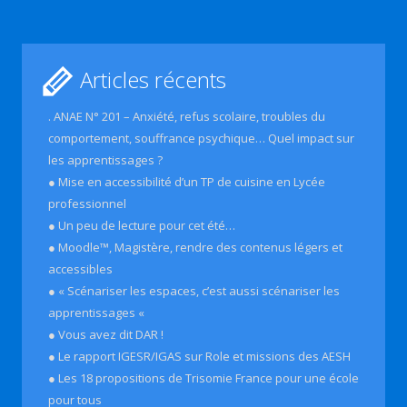
Articles récents
. ANAE N° 201 – Anxiété, refus scolaire, troubles du
comportement, souffrance psychique… Quel impact sur
les apprentissages ?
● Mise en accessibilité d’un TP de cuisine en Lycée
professionnel
● Un peu de lecture pour cet été…
● Moodle™, Magistère, rendre des contenus légers et
accessibles
● « Scénariser les espaces, c’est aussi scénariser les
apprentissages «
● Vous avez dit DAR !
● Le rapport IGESR/IGAS sur Role et missions des AESH
● Les 18 propositions de Trisomie France pour une école
pour tous