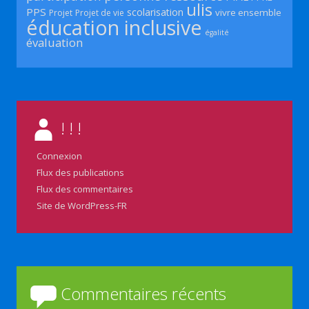
ulis
PPS
scolarisation
vivre ensemble
Projet
Projet de vie
éducation inclusive
égalité
évaluation
! ! !
Connexion
Flux des publications
Flux des commentaires
Site de WordPress-FR
Commentaires récents