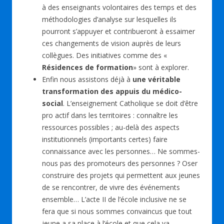
à des enseignants volontaires des temps et des
méthodologies d’analyse sur lesquelles ils
pourront s’appuyer et contribueront à essaimer
ces changements de vision auprès de leurs
collègues. Des initiatives comme des «
Résidences de formation
» sont à explorer.
Enfin nous assistons déjà à
une véritable
transformation des appuis du médico-
social
. L’enseignement Catholique se doit d’être
pro actif dans les territoires : connaître les
ressources possibles ; au-delà des aspects
institutionnels (importants certes) faire
connaissance avec les personnes… Ne sommes-
nous pas des promoteurs des personnes ? Oser
construire des projets qui permettent aux jeunes
de se rencontrer, de vivre des événements
ensemble… L’acte II de l’école inclusive ne se
fera que si nous sommes convaincus que tout
jeune a sa place à l’école et que cela va