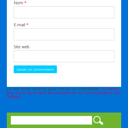
Nom
*
E-mail
*
Site web
Ce site utilise Akismet pour réduire les indésirables.
En savoir
plus sur la façon dont les données de vos commentaires sont
traitées
.
Rechercher :