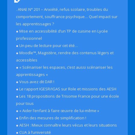
. ANAE N° 201 – Anxiété, refus scolaire, troubles du
comportement, souffrance psychique… Quel impact sur
les apprentissages ?
● Mise en accessibilité d’un TP de cuisine en Lycée
professionnel
● Un peu de lecture pour cet été…
● Moodle™, Magistère, rendre des contenus légers et
accessibles
● « Scénariser les espaces, c’est aussi scénariser les
apprentissages «
● Vous avez dit DAR !
● Le rapport IGESR/IGAS sur Role et missions des AESH
● Les 18 propositions de Trisomie France pour une école
pour tous
● « Aider l’enfant à faire œuvre de lui-même »
● Enfin des mesures de simplification !
● AESH : Mieux connaître leurs vécus et leurs situations
● CUA à l’université