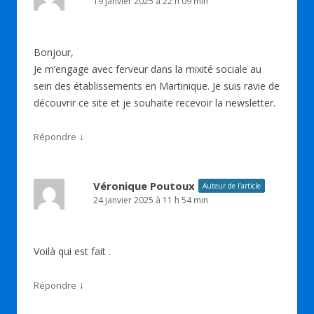
19 janvier 2025 à 22 h 09 min
Bonjour,
Je m’engage avec ferveur dans la mixité sociale au
sein des établissements en Martinique. Je suis ravie de
découvrir ce site et je souhaite recevoir la newsletter.
↓
Répondre
Véronique Poutoux
Auteur de l’article
24 janvier 2025 à 11 h 54 min
Voilà qui est fait .
↓
Répondre