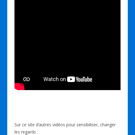
Sur ce site d’autres vidéos pour sensibiliser, changer
les regards :