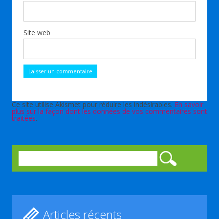
Site web
Ce site utilise Akismet pour réduire les indésirables.
En savoir
plus sur la façon dont les données de vos commentaires sont
traitées
.
Rechercher :
Articles récents