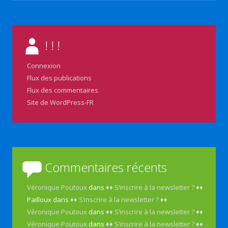
! ! !
Connexion
Flux des publications
Flux des commentaires
Site de WordPress-FR
Commentaires récents
Véronique Poutoux
dans
♦♦ S’inscrire à la newsletter ? ♦♦
Pailloux
dans
♦♦ S’inscrire à la newsletter ? ♦♦
Véronique Poutoux
dans
♦♦ S’inscrire à la newsletter ? ♦♦
Véronique Poutoux
dans
♦♦ S’inscrire à la newsletter ? ♦♦