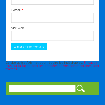
E-mail
*
Site web
Ce site utilise Akismet pour réduire les indésirables.
En savoir
plus sur la façon dont les données de vos commentaires sont
traitées
.
Rechercher :