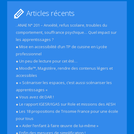
Articles récents
. ANAE N° 201 – Anxiété, refus scolaire, troubles du
comportement, souffrance psychique… Quel impact sur
les apprentissages ?
● Mise en accessibilité d’un TP de cuisine en Lycée
professionnel
● Un peu de lecture pour cet été…
● Moodle™, Magistère, rendre des contenus légers et
accessibles
● « Scénariser les espaces, c’est aussi scénariser les
apprentissages «
● Vous avez dit DAR !
● Le rapport IGESR/IGAS sur Role et missions des AESH
● Les 18 propositions de Trisomie France pour une école
pour tous
● « Aider l’enfant à faire œuvre de lui-même »
● Enfin des mesures de simplification !