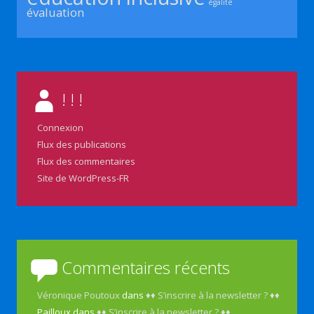
égalité
évaluation
! ! !
Connexion
Flux des publications
Flux des commentaires
Site de WordPress-FR
Commentaires récents
Véronique Poutoux
dans
♦♦ S’inscrire à la newsletter ? ♦♦
Pailloux
dans
♦♦ S’inscrire à la newsletter ? ♦♦