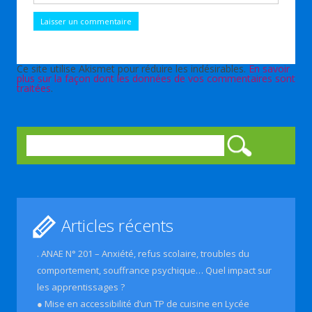
Ce site utilise Akismet pour réduire les indésirables.
En savoir
plus sur la façon dont les données de vos commentaires sont
traitées
.
Rechercher :
Articles récents
. ANAE N° 201 – Anxiété, refus scolaire, troubles du
comportement, souffrance psychique… Quel impact sur
les apprentissages ?
● Mise en accessibilité d’un TP de cuisine en Lycée