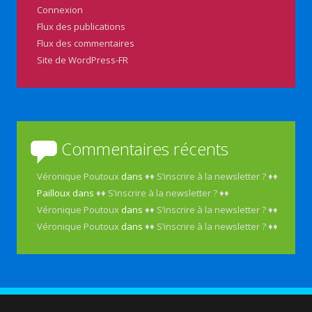
Connexion
Flux des publications
Flux des commentaires
Site de WordPress-FR
Commentaires récents
Véronique Poutoux
dans
♦♦ S’inscrire à la newsletter ? ♦♦
Pailloux
dans
♦♦ S’inscrire à la newsletter ? ♦♦
Véronique Poutoux
dans
♦♦ S’inscrire à la newsletter ? ♦♦
Véronique Poutoux
dans
♦♦ S’inscrire à la newsletter ? ♦♦