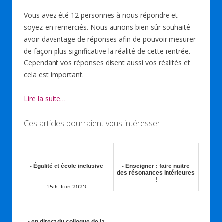
Vous avez été 12 personnes à nous répondre et
soyez-en remerciés. Nous aurions bien sûr souhaité
avoir davantage de réponses afin de pouvoir mesurer
de façon plus significative la réalité de cette rentrée.
Cependant vos réponses disent aussi vos réalités et
cela est important.
Lire la suite…
Ces articles pourraient vous intéresser :
• Égalité et école inclusive
• Enseigner : faire naitre
des résonances intérieures
!
15th Juin 2023
13th Mai 2024
• en direct du colloque de la