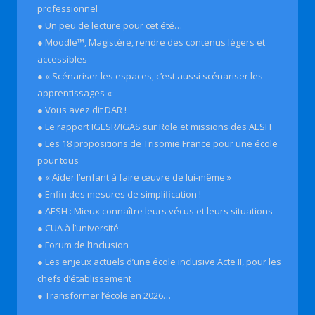
professionnel
● Un peu de lecture pour cet été…
● Moodle™, Magistère, rendre des contenus légers et
accessibles
● « Scénariser les espaces, c’est aussi scénariser les
apprentissages «
● Vous avez dit DAR !
● Le rapport IGESR/IGAS sur Role et missions des AESH
● Les 18 propositions de Trisomie France pour une école
pour tous
● « Aider l’enfant à faire œuvre de lui-même »
● Enfin des mesures de simplification !
● AESH : Mieux connaître leurs vécus et leurs situations
● CUA à l’université
● Forum de l’inclusion
● Les enjeux actuels d’une école inclusive Acte II, pour les
chefs d’établissement
● Transformer l’école en 2026…