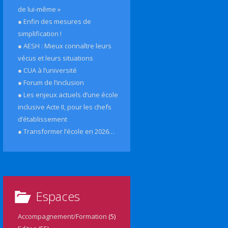
de lui-même »
● Enfin des mesures de
simplification !
● AESH : Mieux connaître leurs
vécus et leurs situations
● CUA à l’université
● Forum de l’inclusion
● Les enjeux actuels d’une école
inclusive Acte II, pour les chefs
d’établissement
● Transformer l’école en 2026…
Espaces
Accompagnement/Formation
(5)