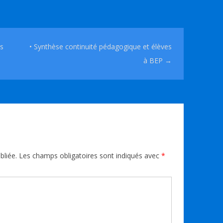
ns
• Synthèse continuité pédagogique et élèves
à BEP
→
bliée.
Les champs obligatoires sont indiqués avec
*