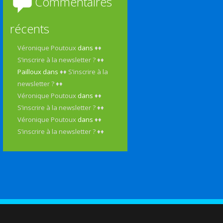
Commentaires
récents
Véronique Poutoux
dans
♦♦
S’inscrire à la newsletter ? ♦♦
Pailloux
dans
♦♦ S’inscrire à la
newsletter ? ♦♦
Véronique Poutoux
dans
♦♦
S’inscrire à la newsletter ? ♦♦
Véronique Poutoux
dans
♦♦
S’inscrire à la newsletter ? ♦♦