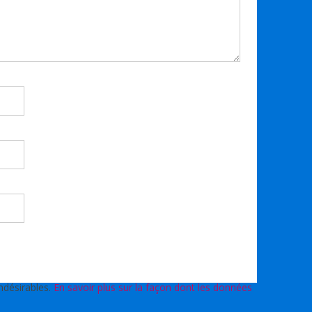
indésirables.
En savoir plus sur la façon dont les données