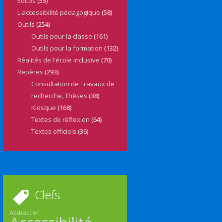
Editos
(55)
L'accessibilité pédagogique
(58)
Outils
(254)
Outils pour la classe
(161)
Outils pour la formation
(132)
Réalités de l'école inclusive
(70)
Repères
(293)
Consultation de Travaux de
recherche, Thèses
(38)
Kiosque
(168)
Textes de réflexion
(64)
Textes officiels
(36)
Clefs
Abstraction