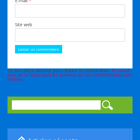
E-mail
*
Site web
Ce site utilise Akismet pour réduire les indésirables.
En savoir
plus sur la façon dont les données de vos commentaires sont
traitées
.
Rechercher :