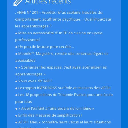
Articles récents
. ANAE N° 201 – Anxiété, refus scolaire, troubles du
comportement, souffrance psychique… Quel impact sur
les apprentissages ?
● Mise en accessibilité d’un TP de cuisine en Lycée
professionnel
● Un peu de lecture pour cet été…
● Moodle™, Magistère, rendre des contenus légers et
accessibles
● « Scénariser les espaces, c’est aussi scénariser les
apprentissages «
● Vous avez dit DAR !
● Le rapport IGESR/IGAS sur Role et missions des AESH
● Les 18 propositions de Trisomie France pour une école
pour tous
● « Aider l’enfant à faire œuvre de lui-même »
● Enfin des mesures de simplification !
● AESH : Mieux connaître leurs vécus et leurs situations