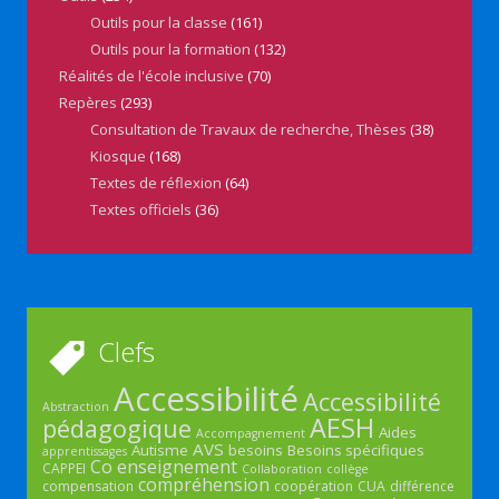
Outils pour la classe
(161)
Outils pour la formation
(132)
Réalités de l'école inclusive
(70)
Repères
(293)
Consultation de Travaux de recherche, Thèses
(38)
Kiosque
(168)
Textes de réflexion
(64)
Textes officiels
(36)
Clefs
Accessibilité
Accessibilité
Abstraction
AESH
pédagogique
Aides
Accompagnement
AVS
Autisme
besoins
Besoins spécifiques
apprentissages
Co enseignement
CAPPEI
Collaboration
collège
compréhension
compensation
coopération
CUA
différence