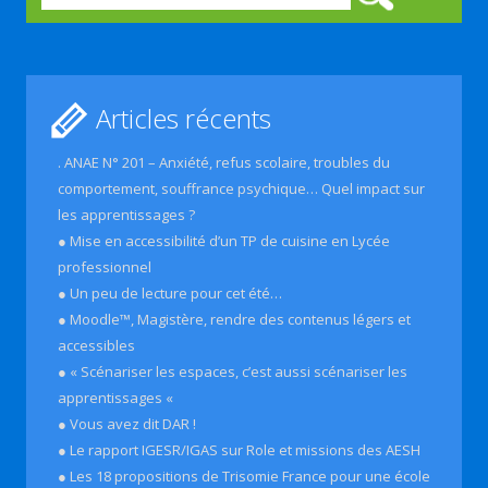
Articles récents
. ANAE N° 201 – Anxiété, refus scolaire, troubles du
comportement, souffrance psychique… Quel impact sur
les apprentissages ?
● Mise en accessibilité d’un TP de cuisine en Lycée
professionnel
● Un peu de lecture pour cet été…
● Moodle™, Magistère, rendre des contenus légers et
accessibles
● « Scénariser les espaces, c’est aussi scénariser les
apprentissages «
● Vous avez dit DAR !
● Le rapport IGESR/IGAS sur Role et missions des AESH
● Les 18 propositions de Trisomie France pour une école