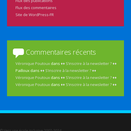
Flux des publications
Flux des commentaires
Site de WordPress-FR
Commentaires récents
Véronique Poutoux
dans
♦♦ S’inscrire à la newsletter ? ♦♦
Pailloux
dans
♦♦ S’inscrire à la newsletter ? ♦♦
Véronique Poutoux
dans
♦♦ S’inscrire à la newsletter ? ♦♦
Véronique Poutoux
dans
♦♦ S’inscrire à la newsletter ? ♦♦
© Vers une école inclusive 2007-2024