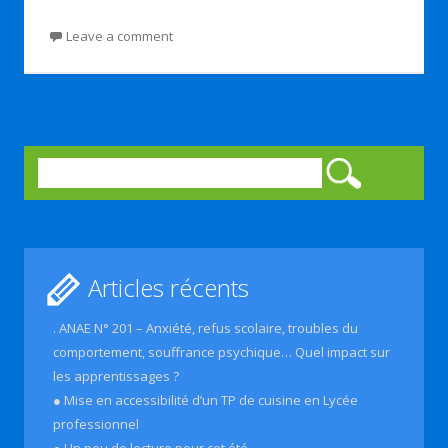
Leave a comment
Rechercher :
Articles récents
. ANAE N° 201 – Anxiété, refus scolaire, troubles du
comportement, souffrance psychique… Quel impact sur
les apprentissages ?
● Mise en accessibilité d’un TP de cuisine en Lycée
professionnel
● Un peu de lecture pour cet été…