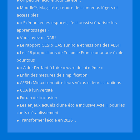
● Moodle™, Magistère, rendre des contenus légers et
accessibles
● « Scénariser les espaces, c’est aussi scénariser les
apprentissages «
● Vous avez dit DAR !
● Le rapport IGESR/IGAS sur Role et missions des AESH
● Les 18 propositions de Trisomie France pour une école
pour tous
● « Aider l’enfant à faire œuvre de lui-même »
● Enfin des mesures de simplification !
● AESH : Mieux connaître leurs vécus et leurs situations
● CUA à l’université
● Forum de l’inclusion
● Les enjeux actuels d’une école inclusive Acte II, pour les
chefs d’établissement
● Transformer l’école en 2026…