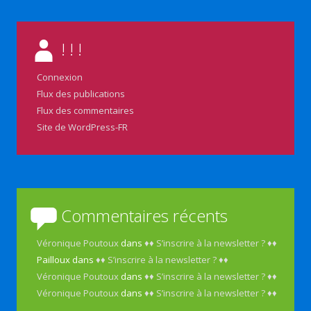
! ! !
Connexion
Flux des publications
Flux des commentaires
Site de WordPress-FR
Commentaires récents
Véronique Poutoux
dans
♦♦ S’inscrire à la newsletter ? ♦♦
Pailloux
dans
♦♦ S’inscrire à la newsletter ? ♦♦
Véronique Poutoux
dans
♦♦ S’inscrire à la newsletter ? ♦♦
Véronique Poutoux
dans
♦♦ S’inscrire à la newsletter ? ♦♦