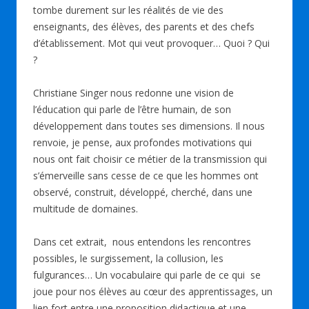
tombe durement sur les réalités de vie des
enseignants, des élèves, des parents et des chefs
d’établissement. Mot qui veut provoquer… Quoi ? Qui
?
Christiane Singer nous redonne une vision de
l’éducation qui parle de l’être humain, de son
développement dans toutes ses dimensions. Il nous
renvoie, je pense, aux profondes motivations qui
nous ont fait choisir ce métier de la transmission qui
s’émerveille sans cesse de ce que les hommes ont
observé, construit, développé, cherché, dans une
multitude de domaines.
Dans cet extrait, nous entendons les rencontres
possibles, le surgissement, la collusion, les
fulgurances… Un vocabulaire qui parle de ce qui se
joue pour nos élèves au cœur des apprentissages, un
lien fort entre une proposition didactique et une