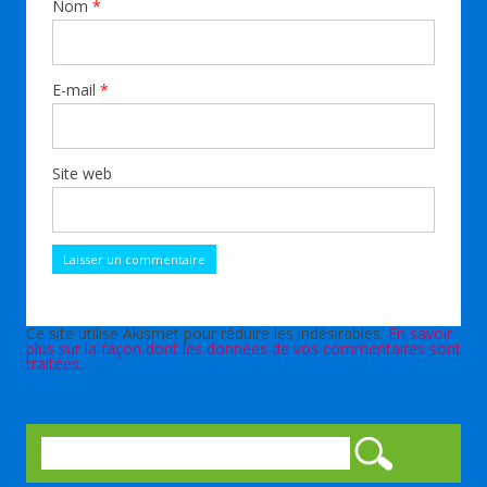
Nom
*
E-mail
*
Site web
Ce site utilise Akismet pour réduire les indésirables.
En savoir
plus sur la façon dont les données de vos commentaires sont
traitées
.
Rechercher :