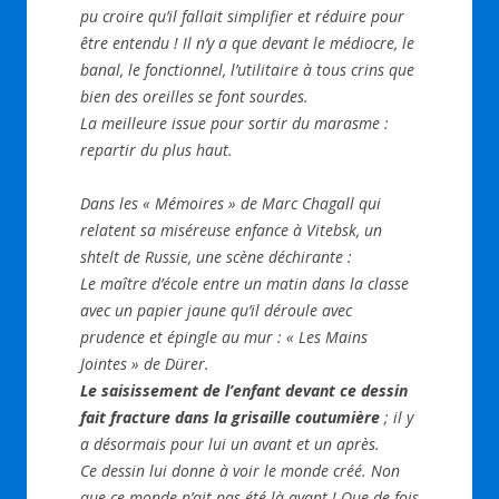
pu croire qu’il fallait simplifier et réduire pour
être entendu ! Il n’y a que devant le médiocre, le
banal, le fonctionnel, l’utilitaire à tous crins que
bien des oreilles se font sourdes.
La meilleure issue pour sortir du marasme :
repartir du plus haut.
Dans les « Mémoires » de Marc Chagall qui
relatent sa miséreuse enfance à Vitebsk, un
shtelt de Russie, une scène déchirante :
Le maître d’école entre un matin dans la classe
avec un papier jaune qu’il déroule avec
prudence et épingle au mur : « Les Mains
Jointes » de Dürer.
Le saisissement de l’enfant devant ce dessin
fait fracture dans la grisaille coutumière
; il y
a désormais pour lui un avant et un après.
Ce dessin lui donne à voir le monde créé. Non
que ce monde n’ait pas été là avant ! Que de fois