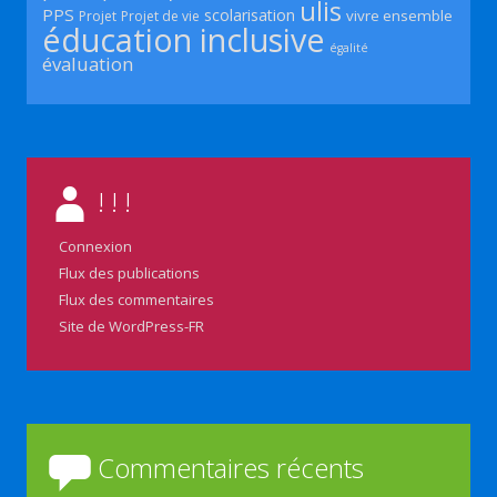
ulis
PPS
scolarisation
vivre ensemble
Projet
Projet de vie
éducation inclusive
égalité
évaluation
! ! !
Connexion
Flux des publications
Flux des commentaires
Site de WordPress-FR
Commentaires récents