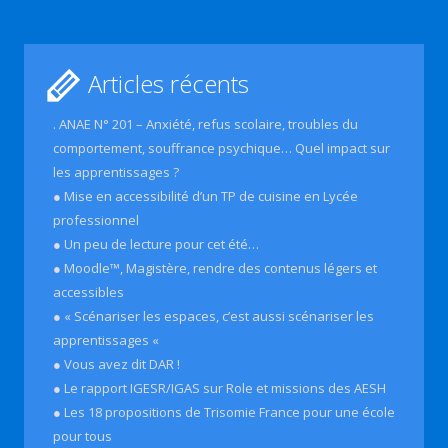
Articles récents
. ANAE N° 201 – Anxiété, refus scolaire, troubles du
comportement, souffrance psychique… Quel impact sur
les apprentissages ?
● Mise en accessibilité d’un TP de cuisine en Lycée
professionnel
● Un peu de lecture pour cet été…
● Moodle™, Magistère, rendre des contenus légers et
accessibles
● « Scénariser les espaces, c’est aussi scénariser les
apprentissages «
● Vous avez dit DAR !
● Le rapport IGESR/IGAS sur Role et missions des AESH
● Les 18 propositions de Trisomie France pour une école
pour tous