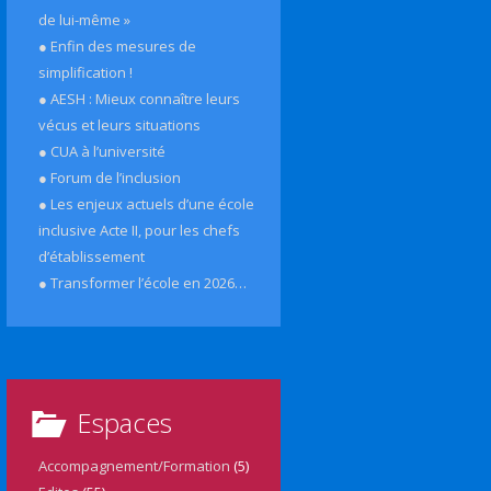
de lui-même »
● Enfin des mesures de
simplification !
● AESH : Mieux connaître leurs
vécus et leurs situations
● CUA à l’université
● Forum de l’inclusion
● Les enjeux actuels d’une école
inclusive Acte II, pour les chefs
d’établissement
● Transformer l’école en 2026…
Espaces
Accompagnement/Formation
(5)