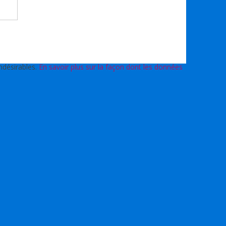
indésirables.
En savoir plus sur la façon dont les données