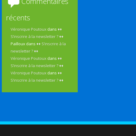
Commentaires
récents
Véronique Poutoux
dans
♦♦
S’inscrire à la newsletter ? ♦♦
Pailloux
dans
♦♦ S’inscrire à la
newsletter ? ♦♦
Véronique Poutoux
dans
♦♦
S’inscrire à la newsletter ? ♦♦
Véronique Poutoux
dans
♦♦
S’inscrire à la newsletter ? ♦♦