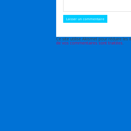
Ce site utilise Akismet pour réduire les 
de vos commentaires sont traitées
.