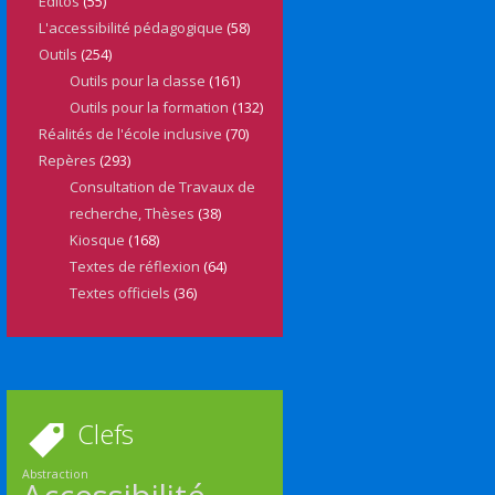
Editos
(55)
L'accessibilité pédagogique
(58)
Outils
(254)
Outils pour la classe
(161)
Outils pour la formation
(132)
Réalités de l'école inclusive
(70)
Repères
(293)
Consultation de Travaux de
recherche, Thèses
(38)
Kiosque
(168)
Textes de réflexion
(64)
Textes officiels
(36)
Clefs
Abstraction