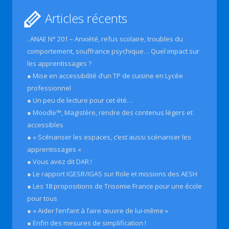
Articles récents
. ANAE N° 201 – Anxiété, refus scolaire, troubles du
comportement, souffrance psychique… Quel impact sur
les apprentissages ?
● Mise en accessibilité d’un TP de cuisine en Lycée
professionnel
● Un peu de lecture pour cet été…
● Moodle™, Magistère, rendre des contenus légers et
accessibles
● « Scénariser les espaces, c’est aussi scénariser les
apprentissages «
● Vous avez dit DAR !
● Le rapport IGESR/IGAS sur Role et missions des AESH
● Les 18 propositions de Trisomie France pour une école
pour tous
● « Aider l’enfant à faire œuvre de lui-même »
● Enfin des mesures de simplification !