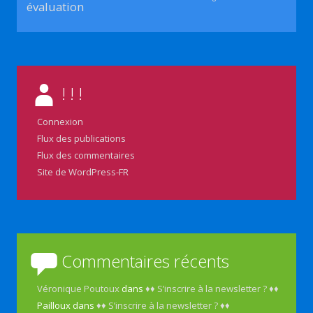
évaluation
! ! !
Connexion
Flux des publications
Flux des commentaires
Site de WordPress-FR
Commentaires récents
Véronique Poutoux
dans
♦♦ S’inscrire à la newsletter ? ♦♦
Pailloux
dans
♦♦ S’inscrire à la newsletter ? ♦♦