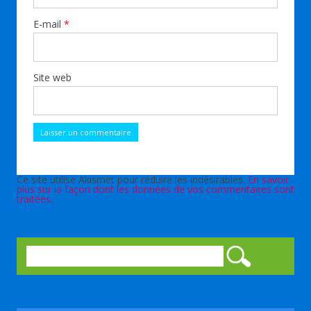
E-mail
*
Site web
Ce site utilise Akismet pour réduire les indésirables.
En savoir
plus sur la façon dont les données de vos commentaires sont
traitées
.
Rechercher :