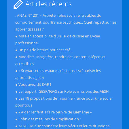
Articles récents
. ANAE N° 201 – Anxiété, refus scolaire, troubles du
comportement, souffrance psychique… Quel impact sur les
apprentissages ?
● Mise en accessibilité d’un TP de cuisine en Lycée
professionnel
● Un peu de lecture pour cet été…
● Moodle™, Magistère, rendre des contenus légers et
accessibles
● « Scénariser les espaces, c’est aussi scénariser les
apprentissages «
● Vous avez dit DAR !
● Le rapport IGESR/IGAS sur Role et missions des AESH
● Les 18 propositions de Trisomie France pour une école
pour tous
● « Aider l’enfant à faire œuvre de lui-même »
● Enfin des mesures de simplification !
● AESH : Mieux connaître leurs vécus et leurs situations