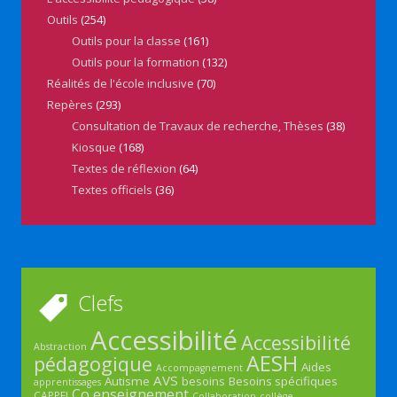
Outils
(254)
Outils pour la classe
(161)
Outils pour la formation
(132)
Réalités de l'école inclusive
(70)
Repères
(293)
Consultation de Travaux de recherche, Thèses
(38)
Kiosque
(168)
Textes de réflexion
(64)
Textes officiels
(36)
Clefs
Accessibilité
Accessibilité
Abstraction
AESH
pédagogique
Aides
Accompagnement
AVS
Autisme
besoins
Besoins spécifiques
apprentissages
Co enseignement
CAPPEI
Collaboration
collège