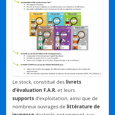
Le stock, constitué des
livrets
d’évaluation F.A.R.
et leurs
supports
d’exploitation, ainsi que de
nombreux ouvrages de
littérature de
jeunesse
destinés notamment aux