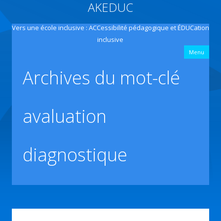
AKEDUC
Vers une école inclusive : ACCessibilité pédagogique et ÉDUCation
inclusive
All
Menu
con
prin
Archives du mot-clé
avaluation
diagnostique