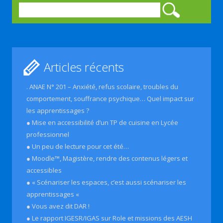
Rechercher :
Articles récents
. ANAE N° 201 – Anxiété, refus scolaire, troubles du
comportement, souffrance psychique… Quel impact sur
les apprentissages ?
● Mise en accessibilité d’un TP de cuisine en Lycée
professionnel
● Un peu de lecture pour cet été…
● Moodle™, Magistère, rendre des contenus légers et
accessibles
● « Scénariser les espaces, c’est aussi scénariser les
apprentissages «
● Vous avez dit DAR !
● Le rapport IGESR/IGAS sur Role et missions des AESH