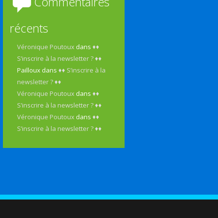
Commentaires
récents
Véronique Poutoux
dans
♦♦
S’inscrire à la newsletter ? ♦♦
Pailloux
dans
♦♦ S’inscrire à la
newsletter ? ♦♦
Véronique Poutoux
dans
♦♦
S’inscrire à la newsletter ? ♦♦
Véronique Poutoux
dans
♦♦
S’inscrire à la newsletter ? ♦♦