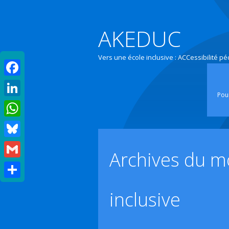
AKEDUC
Vers une école inclusive : ACCessibilité p
Facebook
Pour
LinkedIn
WhatsApp
Bluesky
Archives du m
Gmail
Partager
inclusive