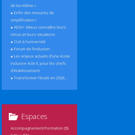
de lui-même »
● Enfin des mesures de
simplification !
● AESH : Mieux connaître leurs
vécus et leurs situations
● CUA à l’université
● Forum de l’inclusion
● Les enjeux actuels d’une école
inclusive Acte II, pour les chefs
d’établissement
● Transformer l’école en 2026…
Espaces
Accompagnement/Formation
(5)