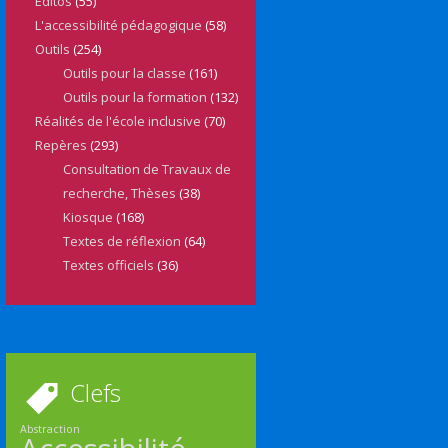
Editos
(55)
L'accessibilité pédagogique
(58)
Outils
(254)
Outils pour la classe
(161)
Outils pour la formation
(132)
Réalités de l'école inclusive
(70)
Repères
(293)
Consultation de Travaux de
recherche, Thèses
(38)
Kiosque
(168)
Textes de réflexion
(64)
Textes officiels
(36)
Clefs
Abstraction