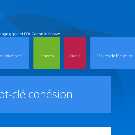
édagogique et ÉDUCation inclusive
Aller au contenu p
quoi ce site ?
Repères
Outils
Réalités de l’école incl
ot-clé
cohésion