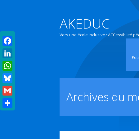
AKEDUC
Vers une école inclusive : ACCessibilité p
Facebook
Pour
LinkedIn
WhatsApp
Bluesky
Archives du m
Gmail
Partager