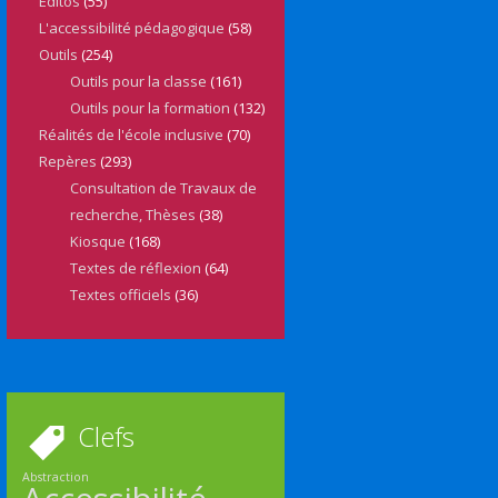
Editos
(55)
L'accessibilité pédagogique
(58)
Outils
(254)
Outils pour la classe
(161)
Outils pour la formation
(132)
Réalités de l'école inclusive
(70)
Repères
(293)
Consultation de Travaux de
recherche, Thèses
(38)
Kiosque
(168)
Textes de réflexion
(64)
Textes officiels
(36)
Clefs
Abstraction