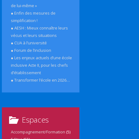
de lui-même »
● Enfin des mesures de
simplification !
● AESH : Mieux connaître leurs
vécus et leurs situations
● CUA à l’université
● Forum de l’inclusion
● Les enjeux actuels d’une école
inclusive Acte II, pour les chefs
d’établissement
● Transformer l’école en 2026…
Espaces
Accompagnement/Formation
(5)