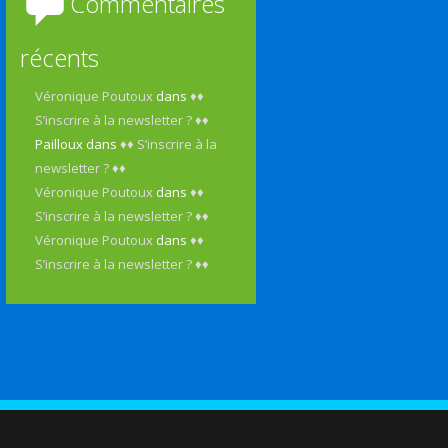
Commentaires
récents
Véronique Poutoux
dans
♦♦
S’inscrire à la newsletter ? ♦♦
Pailloux
dans
♦♦ S’inscrire à la
newsletter ? ♦♦
Véronique Poutoux
dans
♦♦
S’inscrire à la newsletter ? ♦♦
Véronique Poutoux
dans
♦♦
S’inscrire à la newsletter ? ♦♦