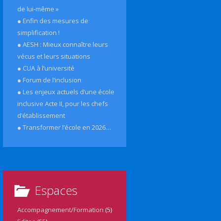
de lui-même »
● Enfin des mesures de
simplification !
● AESH : Mieux connaître leurs
vécus et leurs situations
● CUA à l’université
● Forum de l’inclusion
● Les enjeux actuels d’une école
inclusive Acte II, pour les chefs
d’établissement
● Transformer l’école en 2026…
Espaces
Accompagnement/Formation
(5)