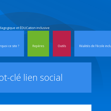
édagogique et ÉDUCation inclusive
Aller au contenu p
quoi ce site ?
Repères
Outils
Réalités de l’école incl
ot-clé
lien social