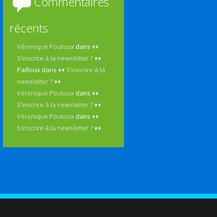
Commentaires
récents
Véronique Poutoux
dans
♦♦
S’inscrire à la newsletter ? ♦♦
Pailloux
dans
♦♦ S’inscrire à la
newsletter ? ♦♦
Véronique Poutoux
dans
♦♦
S’inscrire à la newsletter ? ♦♦
Véronique Poutoux
dans
♦♦
S’inscrire à la newsletter ? ♦♦