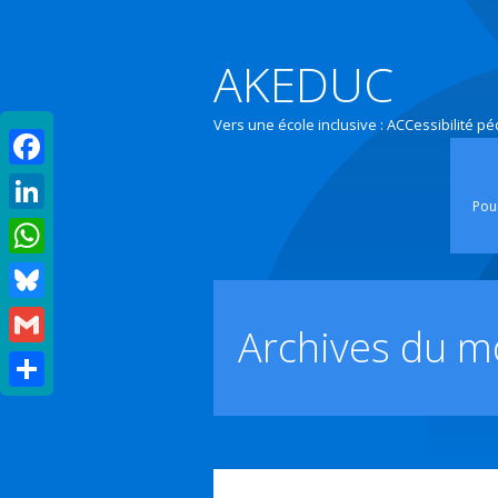
AKEDUC
Vers une école inclusive : ACCessibilité p
Facebook
Pour
LinkedIn
WhatsApp
Bluesky
Archives du m
Gmail
Partager