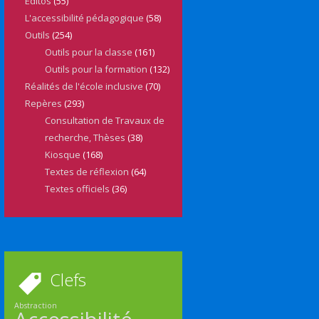
Editos
(55)
L'accessibilité pédagogique
(58)
Outils
(254)
Outils pour la classe
(161)
Outils pour la formation
(132)
Réalités de l'école inclusive
(70)
Repères
(293)
Consultation de Travaux de
recherche, Thèses
(38)
Kiosque
(168)
Textes de réflexion
(64)
Textes officiels
(36)
Clefs
Abstraction