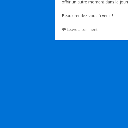
offrir un autre moment dans la jour
Beaux rendez-vous à venir !
Leave a comment