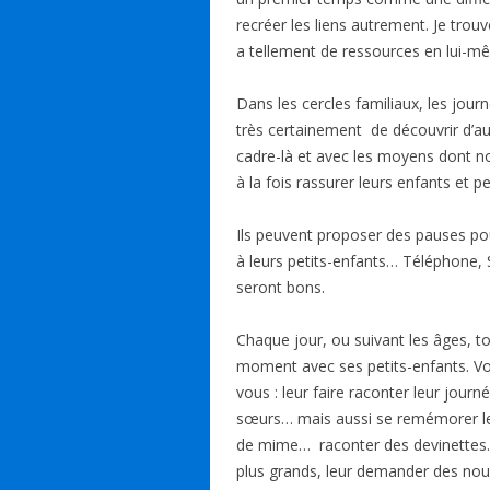
recréer les liens autrement. Je trou
a tellement de ressources en lui-m
Dans les cercles familiaux, les jou
très certainement de découvrir d’au
cadre-là et avec les moyens dont no
à la fois rassurer leurs enfants et p
Ils peuvent proposer des pauses po
à leurs petits-enfants… Téléphone,
seront bons.
Chaque jour, ou suivant les âges, t
moment avec ses petits-enfants. Vo
vous : leur faire raconter leur journé
sœurs… mais aussi se remémorer les 
de mime… raconter des devinettes
plus grands, leur demander des nouv