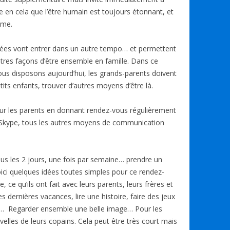
ve en cela que l’être humain est toujours étonnant, et
ême.
rnées vont entrer dans un autre tempo… et permettent
tres façons d’être ensemble en famille. Dans ce
us disposons aujourd’hui, les grands-parents doivent
etits enfants, trouver d’autres moyens d’être là.
ur les parents en donnant rendez-vous régulièrement
 Skype, tous les autres moyens de communication
ous les 2 jours, une fois par semaine… prendre un
ici quelques idées toutes simples pour ce rendez-
e, ce qu’ils ont fait avec leurs parents, leurs frères et
dernières vacances, lire une histoire, faire des jeux
… Regarder ensemble une belle image… Pour les
elles de leurs copains. Cela peut être très court mais