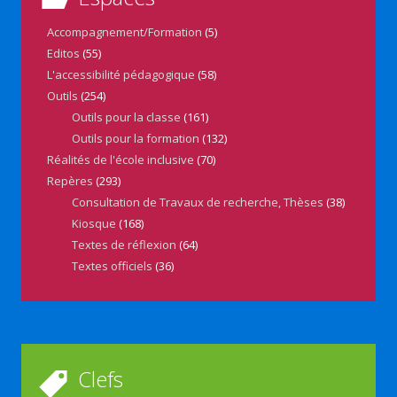
Accompagnement/Formation
(5)
Editos
(55)
L'accessibilité pédagogique
(58)
Outils
(254)
Outils pour la classe
(161)
Outils pour la formation
(132)
Réalités de l'école inclusive
(70)
Repères
(293)
Consultation de Travaux de recherche, Thèses
(38)
Kiosque
(168)
Textes de réflexion
(64)
Textes officiels
(36)
Clefs