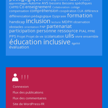
AVS
Autisme
besoins
Besoins spécifiques
apprentissages
Co enseignement
CAPPEI
Collaboration
collège
compréhension
compensation
coopération
CUA
différence
formation
différenciation pédagogique
Dyspraxie
inclusion
handicap
MDPH
observation
lecture
partenariat
obstacles
PAP
orientation
participation
personne ressource
PIAL
PPRE
ulis
PPS
scolarisation
vivre ensemble
Projet
Projet de vie
éducation inclusive
égalité
évaluation
! ! !
Connexion
Flux des publications
Flux des commentaires
Site de WordPress-FR