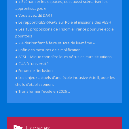
● « Scénariser les espaces, c’est aussi scénariser les
apprentissages «
● Vous avez dit DAR !
● Le rapport IGESR/IGAS sur Role et missions des AESH
● Les 18 propositions de Trisomie France pour une école
pour tous
● « Aider l’enfant à faire œuvre de lui-même »
● Enfin des mesures de simplification !
● AESH : Mieux connaître leurs vécus et leurs situations
● CUA à l’université
● Forum de l’inclusion
● Les enjeux actuels d’une école inclusive Acte II, pour les
chefs d’établissement
● Transformer l’école en 2026…
Espaces