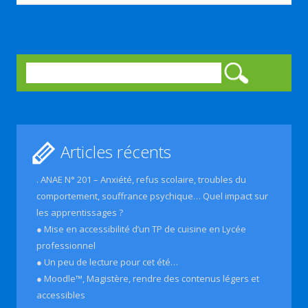
Rechercher :
Articles récents
. ANAE N° 201 – Anxiété, refus scolaire, troubles du
comportement, souffrance psychique… Quel impact sur
les apprentissages ?
● Mise en accessibilité d’un TP de cuisine en Lycée
professionnel
● Un peu de lecture pour cet été…
● Moodle™, Magistère, rendre des contenus légers et
accessibles