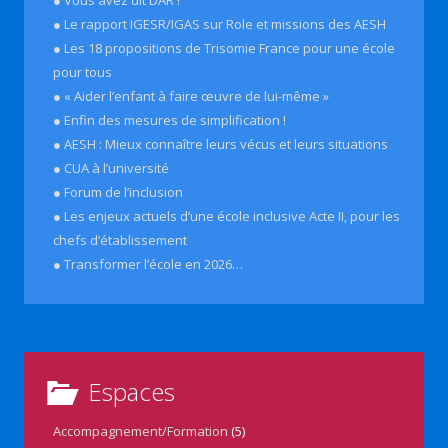
● Le rapport IGESR/IGAS sur Role et missions des AESH
● Les 18 propositions de Trisomie France pour une école
pour tous
● « Aider l’enfant à faire œuvre de lui-même »
● Enfin des mesures de simplification !
● AESH : Mieux connaître leurs vécus et leurs situations
● CUA à l’université
● Forum de l’inclusion
● Les enjeux actuels d’une école inclusive Acte II, pour les
chefs d’établissement
● Transformer l’école en 2026…
Espaces
Accompagnement/Formation
(5)