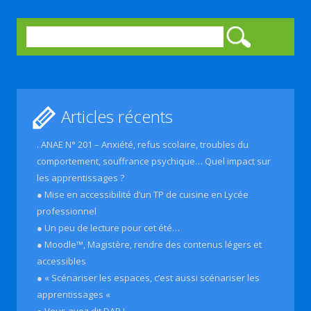
Rechercher :
Articles récents
. ANAE N° 201 – Anxiété, refus scolaire, troubles du
comportement, souffrance psychique… Quel impact sur
les apprentissages ?
● Mise en accessibilité d’un TP de cuisine en Lycée
professionnel
● Un peu de lecture pour cet été…
● Moodle™, Magistère, rendre des contenus légers et
accessibles
● « Scénariser les espaces, c’est aussi scénariser les
apprentissages «
● Vous avez dit DAR !