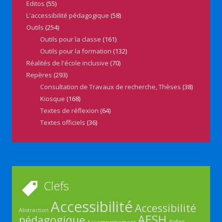
Editos
(55)
L'accessibilité pédagogique
(58)
Outils
(254)
Outils pour la classe
(161)
Outils pour la formation
(132)
Réalités de l'école inclusive
(70)
Repères
(293)
Consultation de Travaux de recherche, Thèses
(38)
Kiosque
(168)
Textes de réflexion
(64)
Textes officiels
(36)
Clefs
Accessibilité
Accessibilité
Abstraction
AESH
pédagogique
Aides
Accompagnement